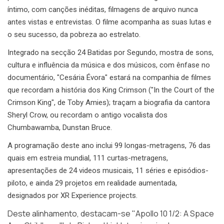
íntimo, com canções inéditas, filmagens de arquivo nunca
antes vistas e entrevistas. O filme acompanha as suas lutas e
o seu sucesso, da pobreza ao estrelato.
Integrado na secção 24 Batidas por Segundo, mostra de sons,
cultura e influência da música e dos músicos, com ênfase no
documentário, "Cesária Évora" estará na companhia de filmes
que recordam a história dos King Crimson ("In the Court of the
Crimson King", de Toby Amies); traçam a biografia da cantora
Sheryl Crow, ou recordam o antigo vocalista dos
Chumbawamba, Dunstan Bruce.
A programação deste ano inclui 99 longas-metragens, 76 das
quais em estreia mundial, 111 curtas-metragens,
apresentações de 24 videos musicais, 11 séries e episódios-
piloto, e ainda 29 projetos em realidade aumentada,
designados por XR Experience projects.
Deste alinhamento, destacam-se "Apollo 10 1/2: A Space