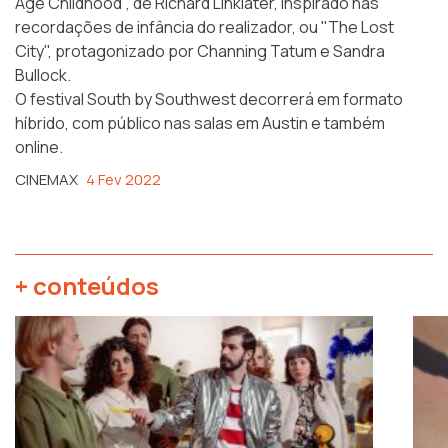
Age Childhood", de Richard Linklater, inspirado nas
recordações de infância do realizador, ou "The Lost
City", protagonizado por Channing Tatum e Sandra
Bullock.
O festival South by Southwest decorrerá em formato
híbrido, com público nas salas em Austin e também
online.
CINEMAX
4 Fev 2022
+ conteúdos