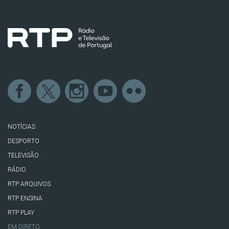
NOTÍCIAS
DESPORTO
TELEVISÃO
RÁDIO
RTP ARQUIVOS
RTP ENSINA
RTP PLAY
EM DIRETO