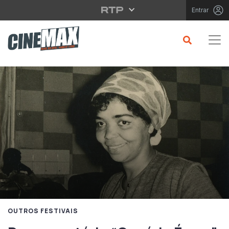
Saltar para o conteúdo principal
Entrar
OUTROS FESTIVAIS