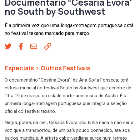
Documentário “Cesária Évora”
no South by Southwest
É a primeira vez que uma longa-metragem portuguesa está
no festival texano marcado para março.
Especiais
>
Outros Festivais
O documentário "Cesária Évora", de Ana Sofia Fonseca, terá
estreia mundial no festival South by Soutwest que decorre de
11 a 19 de março na cidade norte-americana de Austin. É a
primeira longa-metragem portuguesa que integra a seleção
oficial do festival texano.
Negra, pobre, mulher, Cesária Évora não tinha nada a não ser a
voz que a transportou, de um país pouco conhecido, até aos
palcos mundiais. A artista cabo-verdiana surge num retrato