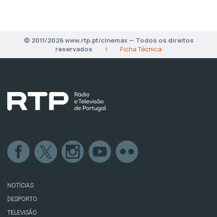
© 2011/2026 www.rtp.pt/cinemax — Todos os direitos
reservados
|
Ficha Técnica
NOTÍCIAS
DESPORTO
TELEVISÃO