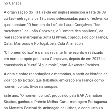
no Canadá.
A organização do TIFF (sigla em inglês) anunciou a lista de 39
curtas-metragens de 18 países selecionadas para o festival, da
qual constam "O homem do lixo", de Laura Gonçalves, "Ice
merchants", de João Gonzalez, e "L’ombre des papillons", da
realizadora marroquina Sofia El Khyari, coproduzido por França,
Qatar, Marrocos e Portugal, pela Cola Animation.
"O homem do lixo" é o mais recente filme escrito e realizado
em nome próprio por Laura Gonçalves, depois de em 2017 ter
coassinado a ‘curta’ "Água mole", com Alexandra Ramires.
A obra é sobre recordações e memórias, a partir da história de
vida "do tio Botão", que trabalhou emigrado em França como
homem do lixo, lê-se na sinopse.
Este ano, "O homem do lixo", produzido pela BAP Animation
Studios, ganhou o Prémio Melhor Curta-metragem Portuguesa
no Monstra-Festival de Animação de Lisboa, e conquistou o