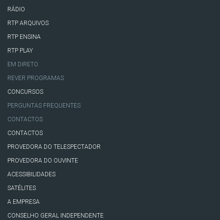
RÁDIO
RTP ARQUIVOS
RTP ENSINA
RTP PLAY
EM DIRETO
REVER PROGRAMAS
CONCURSOS
PERGUNTAS FREQUENTES
CONTACTOS
CONTACTOS
PROVEDORA DO TELESPECTADOR
PROVEDORA DO OUVINTE
ACESSIBILIDADES
SATÉLITES
A EMPRESA
CONSELHO GERAL INDEPENDENTE