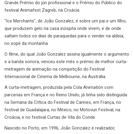
Grande Prémio do júri profissional e o Prémio do Público do
festival Animafest Zagreb, na Croácia.
"Ice Merchants", de João Gonzalez, é sobre um pai e um filho,
que produzem gelo na casa inóspita onde vivem, e de onde
saltam todos os dias de paraquedas para o vender na aldeia,
no sopé da montanha.
O filme, do qual João Gonzalez assina igualmente o argumento
e a banda sonora, venceu este mês o prémio de melhor curta-
metragem de animação na competição do Festival
Internacional de Cinema de Melbourne, na Austrália.
A curta-metragem, produzida pela Cola Animation com
parcerias em França e no Reino Unido, já tinha sido distinguida
na Semana da Crítica do Festival de Cannes, em França, no
festival de Guadalajara, no México, no Motovun Festival, na
Croácia, e no festival Curtas de Vila do Conde.
Nascido no Porto, em 1996, João Gonzalez é realizador,