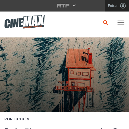
Saltar para o conteúdo principal
Entrar
PORTUGUÊS