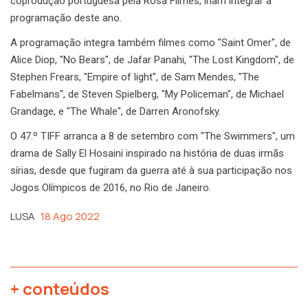
coprodução portuguesa pela Rosa Filmes, iriam integrar a
programação deste ano.
A programação integra também filmes como "Saint Omer", de
Alice Diop, "No Bears", de Jafar Panahi, "The Lost Kingdom", de
Stephen Frears, "Empire of light", de Sam Mendes, "The
Fabelmans", de Steven Spielberg, "My Policeman", de Michael
Grandage, e "The Whale", de Darren Aronofsky.
O 47.º TIFF arranca a 8 de setembro com "The Swimmers", um
drama de Sally El Hosaini inspirado na história de duas irmãs
sírias, desde que fugiram da guerra até à sua participação nos
Jogos Olímpicos de 2016, no Rio de Janeiro.
LUSA
18 Ago 2022
+ conteúdos