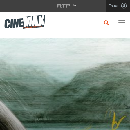
Saltar para o conteúdo principal
Entrar