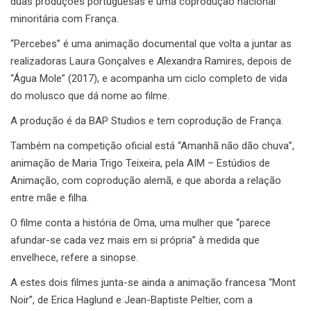
duas produções portuguesas e uma coprodução nacional
minoritária com França.
“Percebes” é uma animação documental que volta a juntar as
realizadoras Laura Gonçalves e Alexandra Ramires, depois de
“Água Mole” (2017), e acompanha um ciclo completo de vida
do molusco que dá nome ao filme.
A produção é da BAP Studios e tem coprodução de França.
Também na competição oficial está “Amanhã não dão chuva”,
animação de Maria Trigo Teixeira, pela AIM – Estúdios de
Animação, com coprodução alemã, e que aborda a relação
entre mãe e filha.
O filme conta a história de Oma, uma mulher que “parece
afundar-se cada vez mais em si própria” à medida que
envelhece, refere a sinopse.
A estes dois filmes junta-se ainda a animação francesa “Mont
Noir”, de Erica Haglund e Jean-Baptiste Peltier, com a