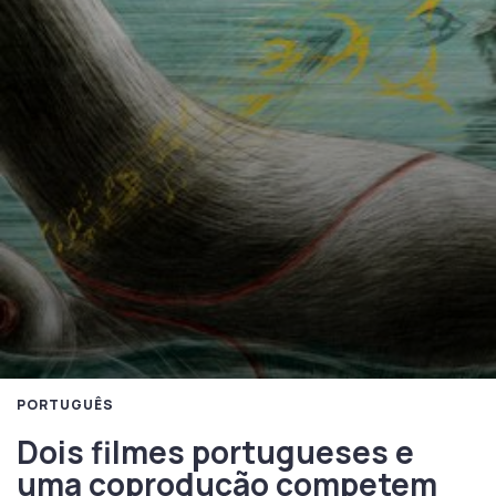
PORTUGUÊS
Dois filmes portugueses e
uma coprodução competem