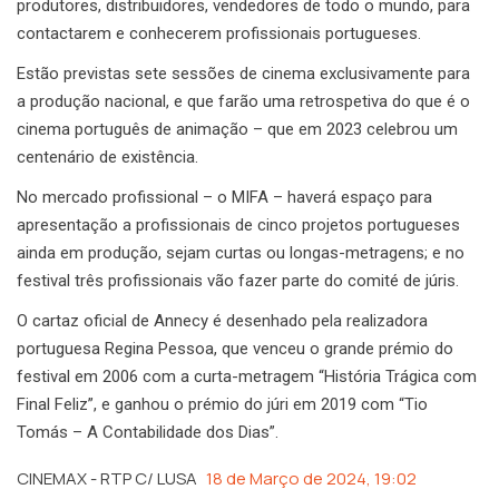
produtores, distribuidores, vendedores de todo o mundo, para
contactarem e conhecerem profissionais portugueses.
Estão previstas sete sessões de cinema exclusivamente para
a produção nacional, e que farão uma retrospetiva do que é o
cinema português de animação – que em 2023 celebrou um
centenário de existência.
No mercado profissional – o MIFA – haverá espaço para
apresentação a profissionais de cinco projetos portugueses
ainda em produção, sejam curtas ou longas-metragens; e no
festival três profissionais vão fazer parte do comité de júris.
O cartaz oficial de Annecy é desenhado pela realizadora
portuguesa Regina Pessoa, que venceu o grande prémio do
festival em 2006 com a curta-metragem “História Trágica com
Final Feliz”, e ganhou o prémio do júri em 2019 com “Tio
Tomás – A Contabilidade dos Dias”.
CINEMAX - RTP C/ LUSA
18 de Março de 2024, 19:02