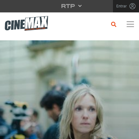
Saltar para o conteúdo principal
Entrar