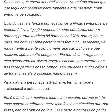
Disse-lhes que queria ser credível e houve muitas coisas que
consegui compreender perfeitamente e que me permitiram
entrar na personagem.
Quando vestia a farda e começávamos a filmar, sentia que era
polícia. A investigação poderia ter sido conduzida por um
homem, porque também há homens no IGPN, porém, neste
caso, era bom ser uma personagem feminina. De repente, vê-
mo-la frente a frente com homens que são polícias e que
realizam ações muito perigosas. Ela tem de interrogá-los e
eles desprezam-na, dizem ‘quem é ela para nos questionar e
nos fazer perder o nosso tempo’, são situações muito difíceis
de tratar, mas ela prossegue, mesmo assim.
Para a atriz, a personagem Stéphanie, tem uma faceta
profissional e outra pessoal:
Ela é mãe de um menino e isso é interessante porque existe
esse aspeto conflituoso entre a polícia e os cidadãos que, por
vezes, não gostam da polícia. Esse facto é contado do ponto