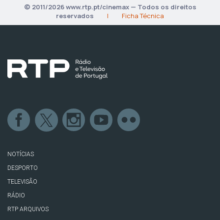
© 2011/2026 www.rtp.pt/cinemax — Todos os direitos
reservados
|
Ficha Técnica
NOTÍCIAS
DESPORTO
TELEVISÃO
RÁDIO
RTP ARQUIVOS