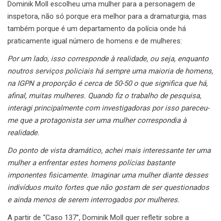
Dominik Moll escolheu uma mulher para a personagem de
inspetora, não só porque era melhor para a dramaturgia, mas
também porque é um departamento da polícia onde há
praticamente igual número de homens e de mulheres:
Por um lado, isso corresponde à realidade, ou seja, enquanto
noutros serviços policiais há sempre uma maioria de homens,
na IGPN a proporção é cerca de 50-50 o que significa que há,
afinal, muitas mulheres. Quando fiz o trabalho de pesquisa,
interagi principalmente com investigadoras por isso pareceu-
me que a protagonista ser uma mulher correspondia à
realidade.
Do ponto de vista dramático, achei mais interessante ter uma
mulher a enfrentar estes homens polícias bastante
imponentes fisicamente. Imaginar uma mulher diante desses
indivíduos muito fortes que não gostam de ser questionados
e ainda menos de serem interrogados por mulheres.
A partir de “Caso 137”, Dominik Moll quer refletir sobre a