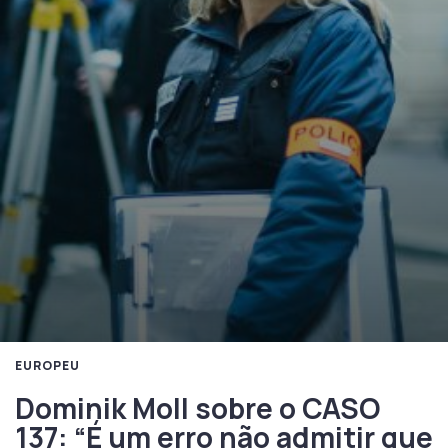
EUROPEU
Dominik Moll sobre o CASO
137: “É um erro não admitir que