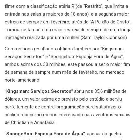
filme com a classificação etária R (de "Restrito", que limita a
entrada nas salas a maiores de 18 anos), e a segunda maior
estreia de sempre em fevereiro, atrás de "A Paixão de Cristo".
Tornou-se também na maior estreia de sempre de uma longa
metragem realizada por uma mulher (Sam Taylor-Johnson).
Com os bons resultados obtidos também por "Kingsman:
Serviços Secretos" e "Spongebob: Esponja Fora de Água",
ambos acima dos 30 milhões, este passou a ser o maior fim
de semana de sempre num mês de fevereiro, no mercado
norte-americano.
"Kingsman: Serviços Secretos"
abriu nos 35,6 milhões de
dólares, um valor acima do previsto pelo estúdio e serviu
perfeitamente de contra-programação para satisfazer o
público masculino menos interessado nas aventuras sexuais
de Christian e Anastasia.
"SpongeBob: Esponja Fora de Água"
, apesar da quebra