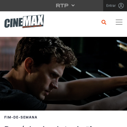
Saltar para o conteúdo principal
Entrar
FIM-DE-SEMANA