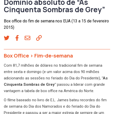
Domínio absoluto de “As
Cinquenta Sombras de Grey”
Box office do fim de semana nos EUA (13 a 15 de fevereiro
2015)
Box Office
>
Fim-de-semana
Com 81,7 milhões de dólares no tradicional fim de semana
entre sexta e domingo (e um valor acima dos 90 milhões
adicionando as sessões no feriado do Dia do Presidente),
"As
Cinquenta Sombras de Grey"
passou a liderar com grande
vantagem a tabela de box office na América do Norte.
O filme baseado no livro de E.L. James bateu recordes do fim
de semana do Dia dos Namorados e do feriado do Dia do
Presidente e passou a ser a maior estreia de sempre de um