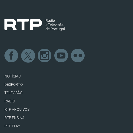
NOTÍCIAS
DESPORTO
TELEVISÃO
RÁDIO
RTP ARQUIVOS
RTP ENSINA
RTP PLAY