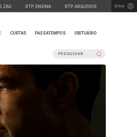
G ZAG
RTP ENSINA
RTP ARQUIVOS
Entrar
E
CURTAS
PASSATEMPOS
OBITUÁRIO