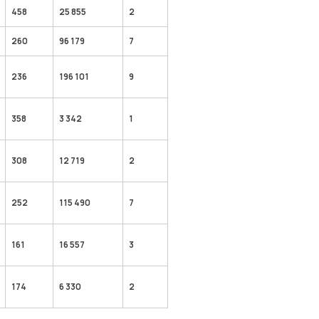
458
25 855
2
260
96 179
7
236
196 101
9
358
3 342
1
308
12 719
2
252
115 490
7
161
16 557
3
174
6 330
2