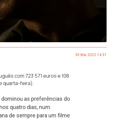
30 Mai 2022 14:31
tuguês com 723 571 euros e 108
 quarta-feira).
 dominou as preferências do
nos quatro dias, num
mana de sempre para um filme