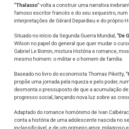
"Thalasso"
volta a construir uma narrativa inebrian
famoso escritor francês e do seu sequestro, num
interpretações de Gérard Depardieu e do próprio 
Situado no início da Segunda Guerra Mundial,
"De G
Wilson no papel do general que quer mudar o curs
Gabriel Le Bomin, mistura História e romance, mos
mesmo homem: o militar e o homem de família.
Baseado no livro do economista Thomas Piketty,
"
propõe uma jornada pela riqueza e pelo poder, n
desmonta o pressuposto de que a acumulação de
progresso social, lançando nova luz sobre as cre
Adaptado do romance homónimo de Ivan Calbérac
conta a história de uma adolescente nascida no se
inclassificável, e de um primeiro amor, milagroso e 