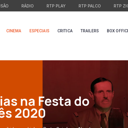
ISÃO
RÁDIO
RTP PLAY
RTP PALCO
RTP ZI
CINEMA
ESPECIAIS
CRITICA
TRAILERS
BOX OFFIC
ias na Festa do
ês 2020