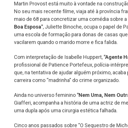
Martin Provost está muito à vontade na construç
No seu mais recente filme, viaja até à província 
maio de 68 para concretizar uma comédia sobre a
Boa Esposa"
, Juliette Binoche, ocupa o papel de 
uma escola de formação para donas de casas que
vacilarem quando o marido morre e fica falida.
Com interpretação de Isabelle Huppert,
"Agente H
profissional de Patience Portefeux, polícia-intérpr
que, na tentativa de ajudar alguém próximo, acab
carreira como “madrinha” do crime organizado.
Ainda no universo feminino
"Nem Uma, Nem Outr
Giafferi, acompanha a história de uma actriz de me
uma dupla após uma cirurgia estética falhada.
Cinco anos passados sobre "O Sequestro de Miche