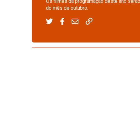
Os filmes da programação deste ano serão
do mês de outubro.