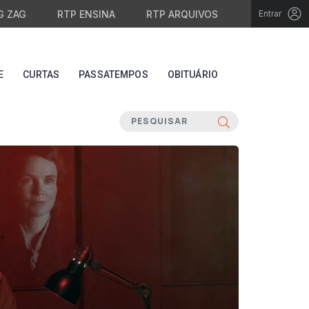
G ZAG
RTP ENSINA
RTP ARQUIVOS
Entrar
E
CURTAS
PASSATEMPOS
OBITUÁRIO