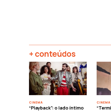
+ conteúdos
‹
CINEMA
CINEMA
“Playback”: o lado íntimo
“Termi