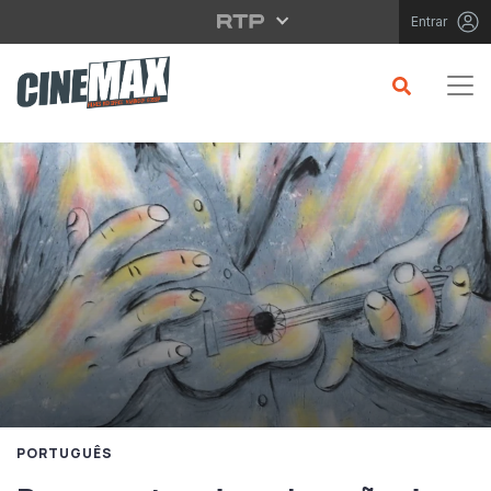
Saltar para o conteúdo principal
Entrar
PORTUGUÊS