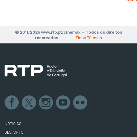
© 2011/2026 www.rtp.pt/cinemax — Todos os direitos
reservados
|
Ficha Técnica
NOTÍCIAS
DESPORTO