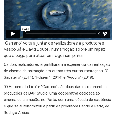
“Garrano” volta a juntar os realizadores e produtores
Vasco Sá e David Doutel, numa ficção sobre um rapaz
que é pago para atear um fogo num pinhal.
Os dois realizadores já partilharam a experiência da realização
de cinema de animação em outras três curtas-metragens: “O
Sapateiro” (2011), “Fuligem” (2014) e “Agouro” (2018).
“O Homem do Lixo” e “Garrano” são duas das mais recentes
produções da BAP Studio, uma cooperativa dedicada ao
cinema de animação, no Porto, com uma década de existência
e que se autonomizou a partir da produtora Bando à Parte, de
Rodrigo Areias.