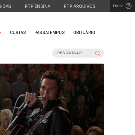
G ZAG
RTP ENSINA
RTP ARQUIVOS
Entrar
E
CURTAS
PASSATEMPOS
OBITUÁRIO