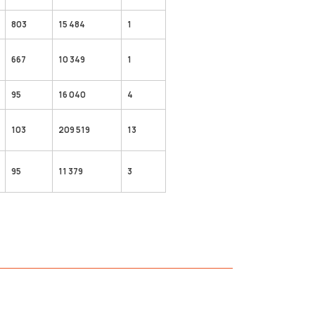
803
15 484
1
667
10 349
1
95
16 040
4
103
209 519
13
95
11 379
3