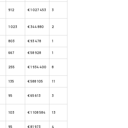
912
€ 1 027 453
3
1 023
€ 344 880
2
803
€ 93 478
1
667
€ 58 928
1
255
€ 1 934 400
8
135
€ 588 105
11
95
€ 65 613
3
103
€ 1 108 584
13
95
€ 81 973
4