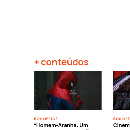
+ conteúdos
‹
BOX OFFICE
BOX OFF
“Homem-Aranha: Um
Cinem