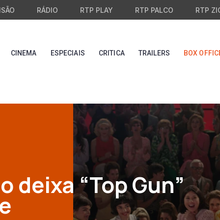
ISÃO
RÁDIO
RTP PLAY
RTP PALCO
RTP ZI
CINEMA
ESPECIAIS
CRITICA
TRAILERS
BOX OFFIC
to deixa “Top Gun”
te