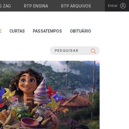
G ZAG
RTP ENSINA
RTP ARQUIVOS
Entrar
E
CURTAS
PASSATEMPOS
OBITUÁRIO