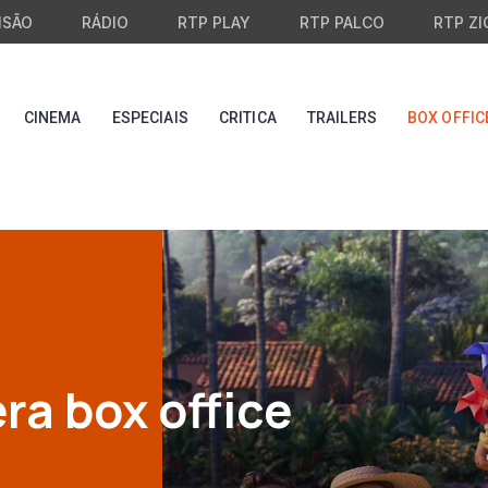
ISÃO
RÁDIO
RTP PLAY
RTP PALCO
RTP ZI
CINEMA
ESPECIAIS
CRITICA
TRAILERS
BOX OFFIC
ra box office