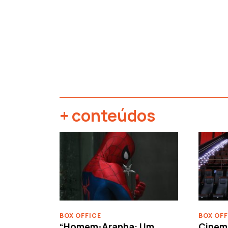
+ conteúdos
‹
BOX OFFICE
BOX OFF
“Homem-Aranha: Um
Cinem