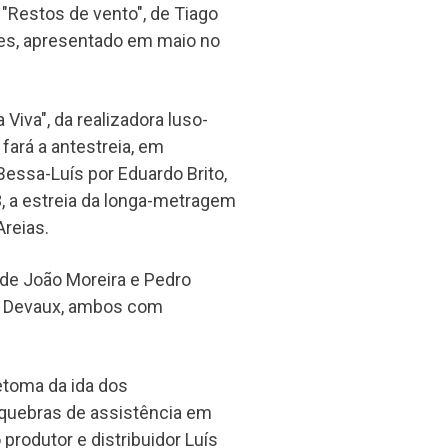
 "Restos de vento", de Tiago
es, apresentado em maio no
Viva", da realizadora luso-
fará a antestreia, em
Bessa-Luís por Eduardo Brito,
3, a estreia da longa-metragem
Areias.
 de João Moreira e Pedro
ne Devaux, ambos com
etoma da ida dos
 quebras de assistência em
produtor e distribuidor Luís