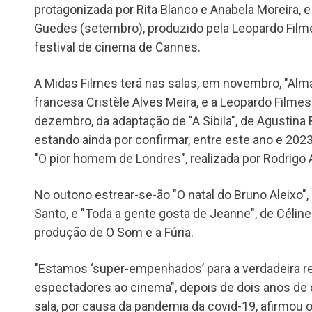
protagonizada por Rita Blanco e Anabela Moreira, e
Guedes (setembro), produzido pela Leopardo Film
festival de cinema de Cannes.
A Midas Filmes terá nas salas, em novembro, "Alma 
francesa Cristèle Alves Meira, e a Leopardo Filmes 
dezembro, da adaptação de "A Sibila", de Agustina 
estando ainda por confirmar, entre este ano e 202
"O pior homem de Londres", realizada por Rodrigo 
No outono estrear-se-ão "O natal do Bruno Aleixo",
Santo, e "Toda a gente gosta de Jeanne", de Céli
produção de O Som e a Fúria.
"Estamos ‘super-empenhados’ para a verdadeira r
espectadores ao cinema", depois de dois anos de
sala, por causa da pandemia da covid-19, afirmou o 