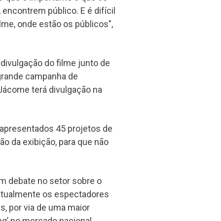
ncontrem público. E é difícil
ilme, onde estão os públicos",
 divulgação do filme junto de
 grande campanha de
Jácome terá divulgação na
apresentados 45 projetos de
ão da exibição, para que não
m debate no setor sobre o
atualmente os espectadores
, por via de uma maior
ng’ no mercado nacional.