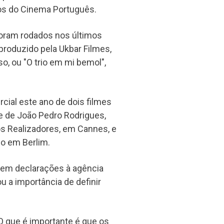
ros do Cinema Português.
foram rodados nos últimos
produzido pela Ukbar Filmes,
, ou "O trio em mi bemol",
cial este ano de dois filmes
me de João Pedro Rodrigues,
os Realizadores, em Cannes, e
no em Berlim.
em declarações à agência
ou a importância de definir
. O que é importante é que os