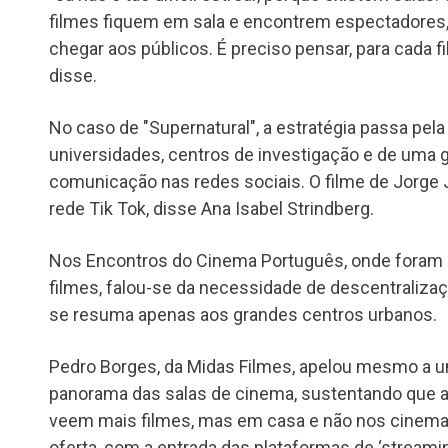
filmes fiquem em sala e encontrem espectadores, e
chegar aos públicos. É preciso pensar, para cada f
disse.
No caso de "Supernatural", a estratégia passa pela
universidades, centros de investigação e de uma
comunicação nas redes sociais. O filme de Jorge 
rede Tik Tok, disse Ana Isabel Strindberg.
Nos Encontros do Cinema Português, onde foram 
filmes, falou-se da necessidade de descentralizaç
se resuma apenas aos grandes centros urbanos.
Pedro Borges, da Midas Filmes, apelou mesmo a u
panorama das salas de cinema, sustentando que 
veem mais filmes, mas em casa e não nos cinemas
oferta, com a entrada das plataformas de ‘streami