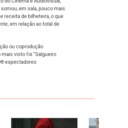
o do Cinema e Audiovisual,
 somou, em sala, pouco mais
 receita de bilheteira, o que
te, em relação ao total de
dução ou coprodução
mais visto foi "Salgueiro
498 espectadores