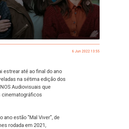
6 Jun 2022 13:55
estrear até ao final do ano
veladas na sétima edição dos
a NOS Audiovisuais que
s cinematográficos
o ano estão "Mal Viver", de
lmes rodada em 2021,