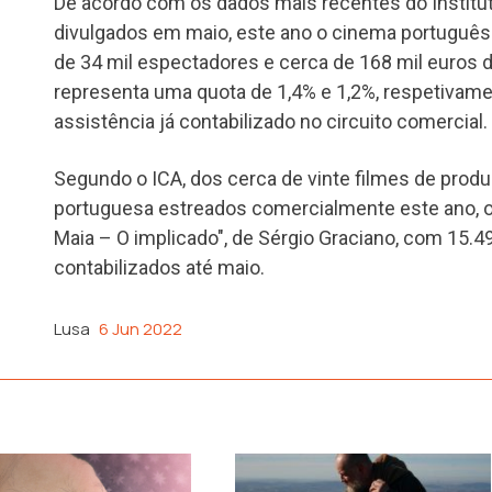
De acordo com os dados mais recentes do Institut
divulgados em maio, este ano o cinema português
de 34 mil espectadores e cerca de 168 mil euros de
representa uma quota de 1,4% e 1,2%, respetivamen
assistência já contabilizado no circuito comercial.
Segundo o ICA, dos cerca de vinte filmes de pro
portuguesa estreados comercialmente este ano, o 
Maia – O implicado", de Sérgio Graciano, com 15.
contabilizados até maio.
Lusa
6 Jun 2022