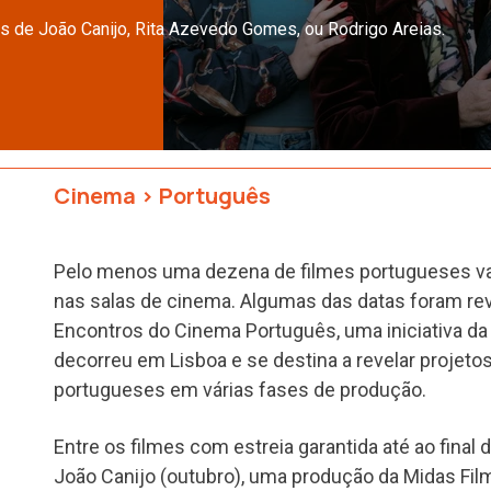
es de João Canijo, Rita Azevedo Gomes, ou Rodrigo Areias.
Cinema
>
Português
Pelo menos uma dezena de filmes portugueses vai 
nas salas de cinema. Algumas das datas foram re
Encontros do Cinema Português, uma iniciativa d
decorreu em Lisboa e se destina a revelar projeto
portugueses em várias fases de produção.
Entre os filmes com estreia garantida até ao final d
João Canijo (outubro), uma produção da Midas Fi