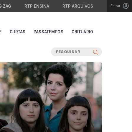
G ZAG
RTP ENSINA
RTP ARQUIVOS
Entrar
E
CURTAS
PASSATEMPOS
OBITUÁRIO