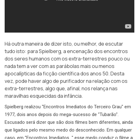
Há outra maneira de dizer isto, ou melhor, de escutar
tudo isto: para Spielberg, a encenação dos encontros
dos seres humanos com os extra-terrestres pouco ou
nada tem a ver com as parábolas mais ou menos
apocalípticas da ficção científica dos anos 50. Desta
vez, pode haver algo de purificador na relação com os
extra-terrestres, algo que, afinal, nos relança nas
maravilhas esquecidas da infância.
Spielberg realizou "Encontros Imediatos do Terceiro Grau" em
1977, dois anos depois do mega-sucesso de "Tubarão".
Escusado será dizer que são dois filmes bem diferentes, ainda
que ligados pelo mesmo medo do desconhecido. Em qualquer
caso, em "Encontros Imediatos…" esse medo conduz o filme a