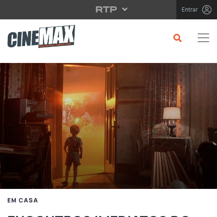
Saltar para o conteúdo principal
Entrar
EM CASA