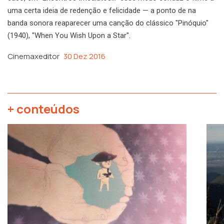
uma certa ideia de redenção e felicidade — a ponto de na
banda sonora reaparecer uma canção do clássico "Pinóquio"
(1940), "When You Wish Upon a Star".
Cinemaxeditor
30 Dez 2016
+ conteúdos