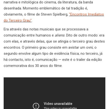
narrativa e mitológica do cinema, da literatura, da banda
desenhada. Momento emblemático de tal tradição é,
obviamente, o filme de Steven Spielberg,
"Encontros Imediatos
do Terceiro Grau"
.
Era através das notas musicais que se processava a
comunicação entre humanos e
aliens
. Dito de outro modo: era
com elas, e através delas, que se atingia o terceiro grau destes
encontros. O primeiro grau consiste em avistar um ovni; o
segundo envolve algum tipo de evidência física; no terceiro, já
há contacto, isto é, comunicação — este é o trailer da edição
comemorativa dos 30 anos do filme.