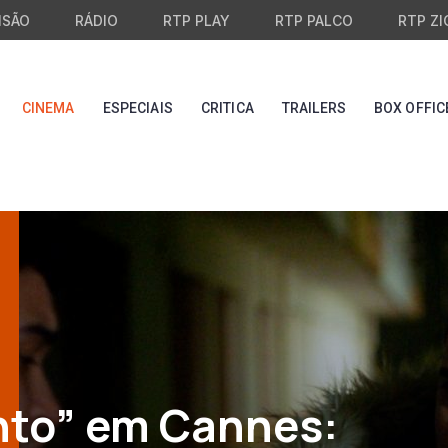
ISÃO
RÁDIO
RTP PLAY
RTP PALCO
RTP ZI
CINEMA
ESPECIAIS
CRITICA
TRAILERS
BOX OFFIC
to” em Cannes: