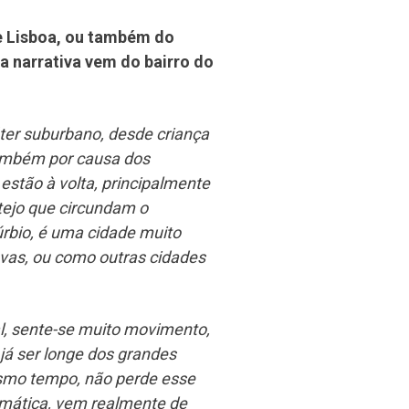
e Lisboa, ou também do
a narrativa vem do bairro do
er suburbano, desde criança
ambém por causa dos
estão à volta, principalmente
atejo que circundam o
rbio, é uma cidade muito
vas, ou como outras cidades
al, sente-se muito movimento,
já ser longe dos grandes
esmo tempo, não perde esse
mática, vem realmente de