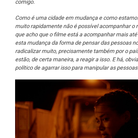
comigo.
Como é uma cidade em mudança e como estamos 
muito rapidamente não é possível acompanhar o 
que acho que o filme está a acompanhar mais até
esta mudança da forma de pensar das pessoas no i
radicalizar muito, precisamente também por o paí
estão, de certa maneira, a reagir a isso.
E há, obv
político de agarrar isso para manipular as pessoas