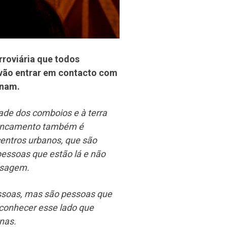
roviária que todos
 vão entrar em contacto com
inam.
de dos comboios e à terra
roncamento também é
centros urbanos, que são
essoas que estão lá e não
ssagem.
essoas, mas são pessoas que
conhecer esse lado que
nas.