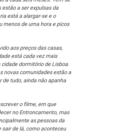
 estão a ser expulsas da
ria está a alargar-se e o
ou menos de uma hora e picos
vido aos preços das casas,
cidade está cada vez mais
 cidade dormitório de Lisboa.
sas novas comunidades estão a
r de tudo, ainda não apanha
screver o filme, em que
lecer no Entroncamento, mas
rincipalmente as pessoas da
 sair de lá, como aconteceu