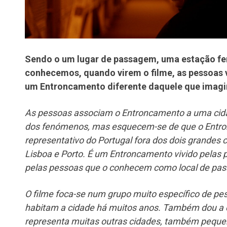
Sendo o um lugar de passagem, uma estação fer
conhecemos, quando virem o filme, as pessoas
um Entroncamento diferente daquele que imag
As pessoas associam o Entroncamento a uma cida
dos fenómenos, mas esquecem-se de que o Ent
representativo do Portugal fora dos dois grandes 
Lisboa e Porto.
É um Entroncamento vivido pelas p
pelas pessoas que o conhecem como local de pa
O filme foca-se num grupo muito específico de p
habitam a cidade há muitos anos. Também dou a 
representa muitas outras cidades, também peque