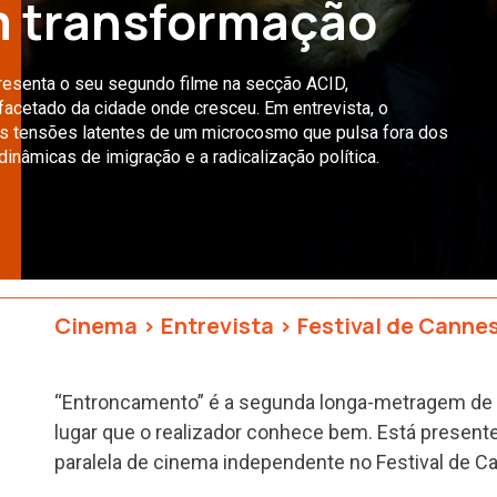
m transformação
resenta o seu segundo filme na secção ACID,
ifacetado da cidade onde cresceu. Em entrevista, o
s tensões latentes de um microcosmo que pulsa fora dos
inâmicas de imigração e a radicalização política.
Cinema
>
Entrevista
>
Festival de Canne
“Entroncamento” é a segunda longa-metragem de 
lugar que o realizador conhece bem. Está present
paralela de cinema independente no Festival de C