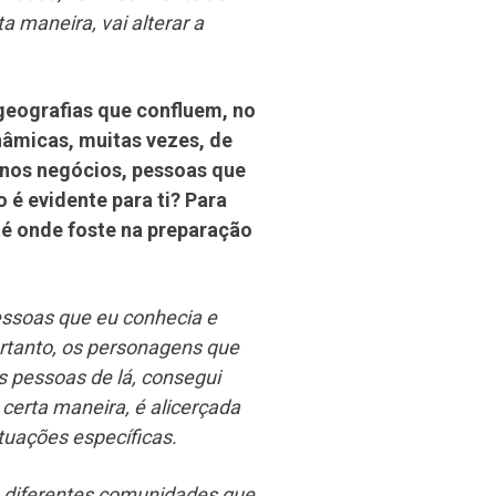
a maneira, vai alterar a
geografias que confluem, no
âmicas, muitas vezes, de
enos negócios, pessoas que
 é evidente para ti? Para
é onde foste na preparação
essoas que eu conhecia e
rtanto, os personagens que
 pessoas de lá, consegui
e certa maneira, é alicerçada
tuações específicas.
s diferentes comunidades que