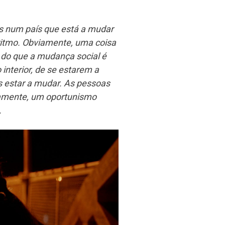
num país que está a mudar
ritmo.
Obviamente, uma coisa
 do que a mudança social é
nterior, de se estarem a
s estar a mudar. As pessoas
iamente, um oportunismo
.