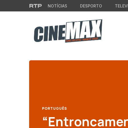
Saltar para o conteúdo principal
NOTÍCIAS
DESPORTO
TELEV
PORTUGUÊS
“Entroncamen