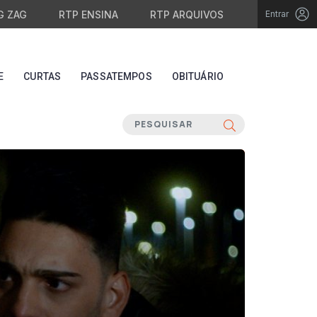
G ZAG
RTP ENSINA
RTP ARQUIVOS
Entrar
E
CURTAS
PASSATEMPOS
OBITUÁRIO