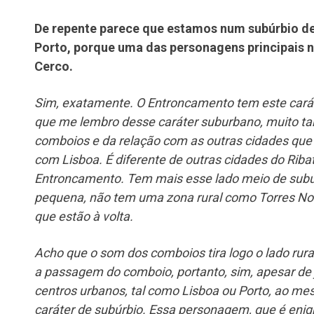
De repente parece que estamos num subúrbio d
Porto, porque uma das personagens principais n
Cerco.
Sim, exatamente. O Entroncamento tem este carát
que me lembro desse caráter suburbano, muito t
comboios e da relação com as outras cidades que 
com Lisboa.
É diferente de outras cidades do Rib
Entroncamento. Tem mais esse lado meio de subú
pequena, não tem uma zona rural como Torres No
que estão à volta.
Acho que o som dos comboios tira logo o lado rur
a passagem do comboio, portanto, sim, apesar de 
centros urbanos, tal como Lisboa ou Porto, ao m
caráter de subúrbio.
Essa personagem, que é enig