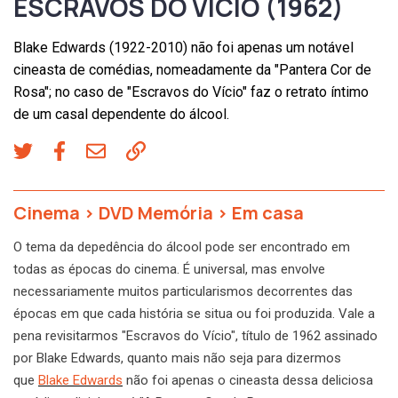
ESCRAVOS DO VÍCIO (1962)
Blake Edwards (1922-2010) não foi apenas um notável
cineasta de comédias, nomeadamente da "Pantera Cor de
Rosa"; no caso de "Escravos do Vício" faz o retrato íntimo
de um casal dependente do álcool.
Cinema
>
DVD Memória
>
Em casa
O tema da depedência do álcool pode ser encontrado em
todas as épocas do cinema. É universal, mas envolve
necessariamente muitos particularismos decorrentes das
épocas em que cada história se situa ou foi produzida. Vale a
pena revisitarmos "Escravos do Vício", título de 1962 assinado
por Blake Edwards, quanto mais não seja para dizermos
que
Blake Edwards
não foi apenas o cineasta dessa deliciosa