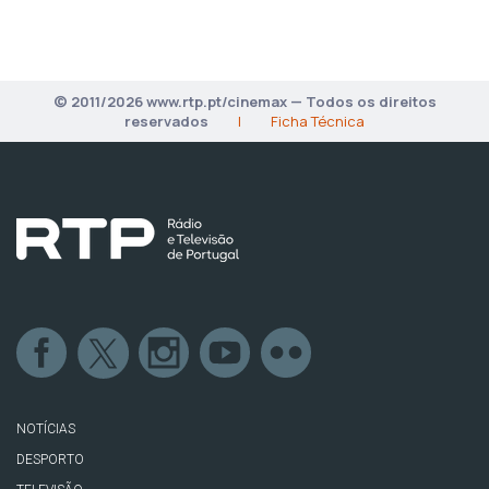
© 2011/2026 www.rtp.pt/cinemax — Todos os direitos
reservados
|
Ficha Técnica
NOTÍCIAS
DESPORTO