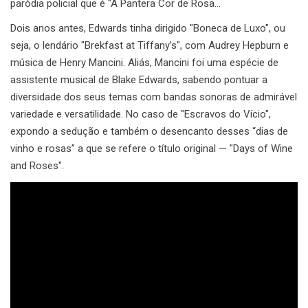
paródia policial que é "A Pantera Cor de Rosa…
Dois anos antes, Edwards tinha dirigido "Boneca de Luxo", ou
seja, o lendário "Brekfast at Tiffany’s", com Audrey Hepburn e
música de Henry Mancini. Aliás, Mancini foi uma espécie de
assistente musical de Blake Edwards, sabendo pontuar a
diversidade dos seus temas com bandas sonoras de admirável
variedade e versatilidade. No caso de "Escravos do Vício",
expondo a sedução e também o desencanto desses “dias de
vinho e rosas” a que se refere o título original — "Days of Wine
and Roses".