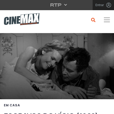
Saltar para o conteúdo principal
Entrar
EM CASA