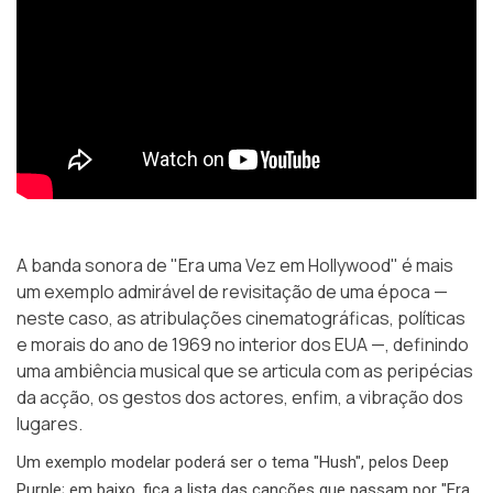
A banda sonora de "Era uma Vez em Hollywood" é mais
um exemplo admirável de revisitação de uma época —
neste caso, as atribulações cinematográficas, políticas
e morais do ano de 1969 no interior dos EUA —, definindo
uma ambiência musical que se articula com as peripécias
da acção, os gestos dos actores, enfim, a vibração dos
lugares.
Um exemplo modelar poderá ser o tema "Hush", pelos Deep
Purple; em baixo, fica a lista das canções que passam por "Era