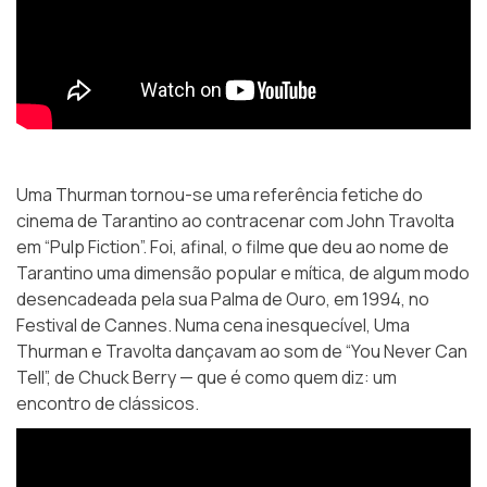
Uma Thurman tornou-se uma referência fetiche do
cinema de Tarantino ao contracenar com John Travolta
em “Pulp Fiction”. Foi, afinal, o filme que deu ao nome de
Tarantino uma dimensão popular e mítica, de algum modo
desencadeada pela sua Palma de Ouro, em 1994, no
Festival de Cannes. Numa cena inesquecível, Uma
Thurman e Travolta dançavam ao som de “You Never Can
Tell”, de Chuck Berry — que é como quem diz: um
encontro de clássicos.