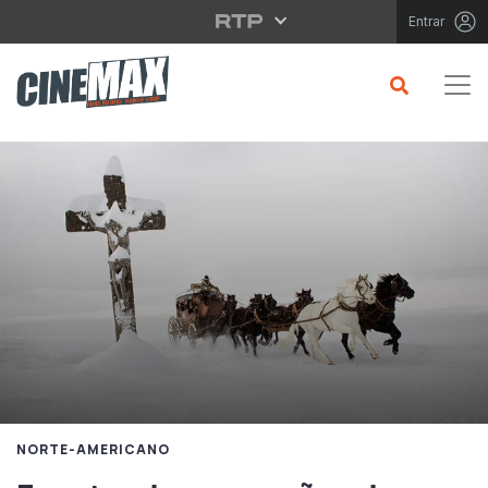
Saltar para o conteúdo principal
Entrar
NORTE-AMERICANO