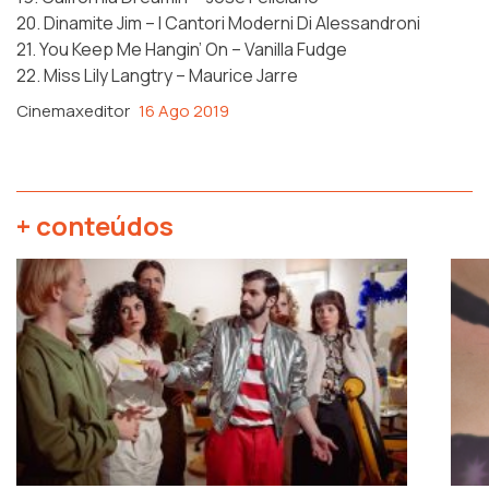
20. Dinamite Jim – I Cantori Moderni Di Alessandroni
21. You Keep Me Hangin’ On – Vanilla Fudge
22. Miss Lily Langtry – Maurice Jarre
Cinemaxeditor
16 Ago 2019
+ conteúdos