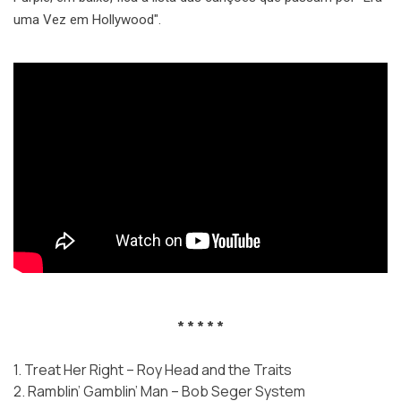
uma Vez em Hollywood".
* * * * *
1. Treat Her Right – Roy Head and the Traits
2. Ramblin’ Gamblin’ Man – Bob Seger System