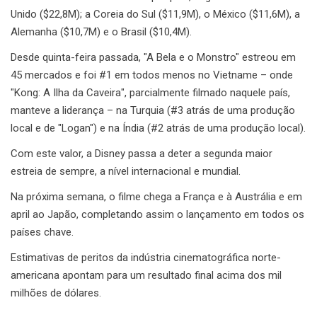
Unido ($22,8M); a Coreia do Sul ($11,9M), o México ($11,6M), a
Alemanha ($10,7M) e o Brasil ($10,4M).
Desde quinta-feira passada, "A Bela e o Monstro" estreou em
45 mercados e foi #1 em todos menos no Vietname – onde
"Kong: A Ilha da Caveira", parcialmente filmado naquele país,
manteve a liderança – na Turquia (#3 atrás de uma produção
local e de "Logan") e na Índia (#2 atrás de uma produção local).
Com este valor, a Disney passa a deter a segunda maior
estreia de sempre, a nível internacional e mundial.
Na próxima semana, o filme chega a França e à Austrália e em
april ao Japão, completando assim o lançamento em todos os
países chave.
Estimativas de peritos da indústria cinematográfica norte-
americana apontam para um resultado final acima dos mil
milhões de dólares.