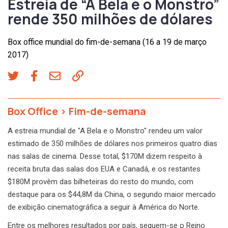
Estreia de “A Bela e o Monstro”
rende 350 milhões de dólares
Box office mundial do fim-de-semana (16 a 19 de março
2017)
Box Office
>
Fim-de-semana
A estreia mundial de "A Bela e o Monstro" rendeu um valor
estimado de 350 milhões de dólares nos primeiros quatro dias
nas salas de cinema. Desse total, $170M dizem respeito à
receita bruta das salas dos EUA e Canadá, e os restantes
$180M provêm das bilheteiras do resto do mundo, com
destaque para os $44,8M da China, o segundo maior mercado
de exibição cinematográfica a seguir à América do Norte.
Entre os melhores resultados por país, seguem-se o Reino