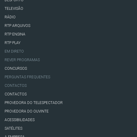
TELEVISÃO
RÁDIO
RTP ARQUIVOS
RTP ENSINA
RTP PLAY
EM DIRETO
REVER PROGRAMAS
CONCURSOS
PERGUNTAS FREQUENTES
CONTACTOS
CONTACTOS
PROVEDORA DO TELESPECTADOR
PROVEDORA DO OUVINTE
ACESSIBILIDADES
SATÉLITES
A EMPRESA