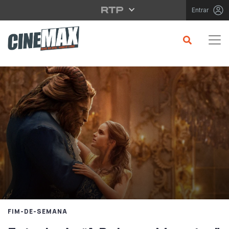
Saltar para o conteúdo principal
Entrar
FIM-DE-SEMANA