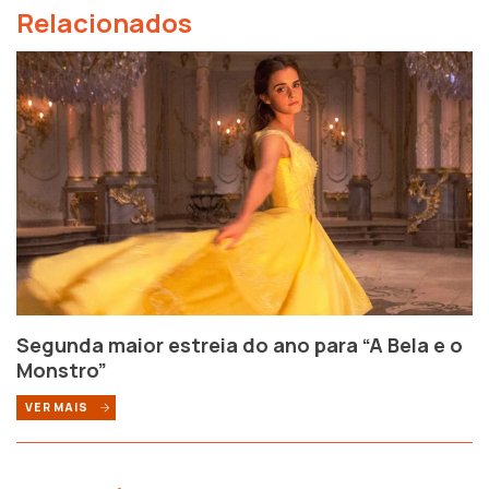
Relacionados
Segunda maior estreia do ano para “A Bela e o
Monstro”
VER MAIS