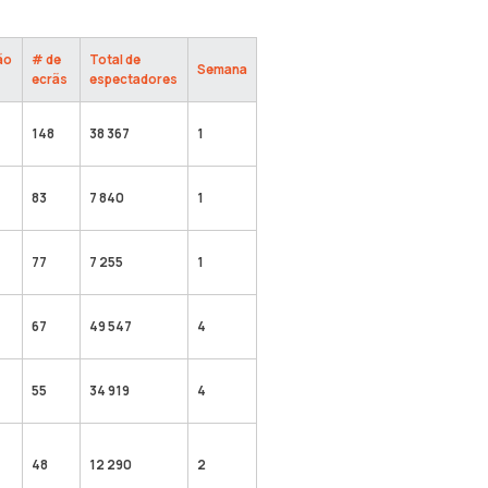
ão
# de
Total de
Semana
ecrãs
espectadores
148
38 367
1
83
7 840
1
77
7 255
1
67
49 547
4
55
34 919
4
48
12 290
2