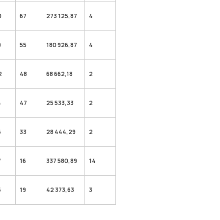
0
67
273 125,87
4
9
55
180 926,87
4
2
48
68 662,18
2
4
47
25 533,33
2
6
33
28 444,29
2
7
16
337 580,89
14
5
19
42 373,63
3