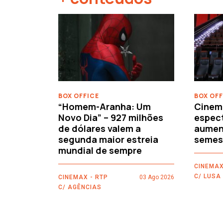
‹
BOX OFFICE
BOX OFF
“Homem-Aranha: Um
Cinem
Novo Dia” – 927 milhões
espec
de dólares valem a
aument
segunda maior estreia
semes
mundial de sempre
CINEMAX
C/ LUSA
CINEMAX - RTP
03 Ago 2026
C/ AGÊNCIAS