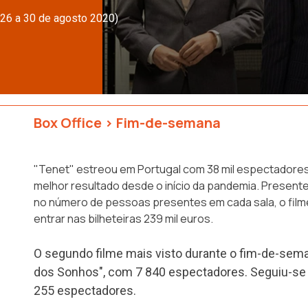
(26 a 30 de agosto 2020)
Box Office
>
Fim-de-semana
"Tenet" estreou em Portugal com 38 mil espectadores 
melhor resultado desde o início da pandemia. Present
no número de pessoas presentes em cada sala, o film
entrar nas bilheteiras 239 mil euros.
O segundo filme mais visto durante o fim-de-sema
dos Sonhos", com 7 840 espectadores. Seguiu-se
255 espectadores.