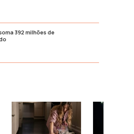
 soma 392 milhões de
ndo
›