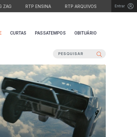
G ZAG
RTP ENSINA
RTP ARQUIVOS
Entrar
E
CURTAS
PASSATEMPOS
OBITUÁRIO