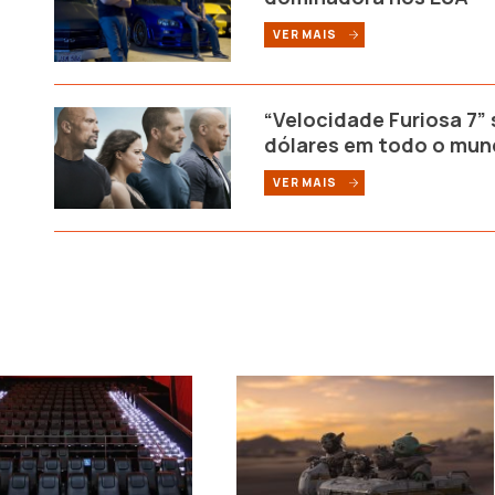
VER MAIS
“Velocidade Furiosa 7”
dólares em todo o mu
VER MAIS