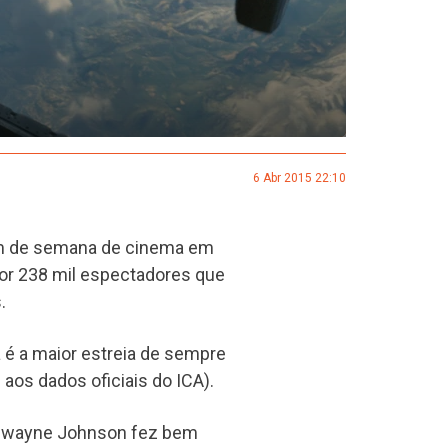
6 Abr 2015 22:10
fim de semana de cinema em
 por 238 mil espectadores que
.
é a maior estreia de sempre
os dados oficiais do ICA).
e Dwayne Johnson fez bem