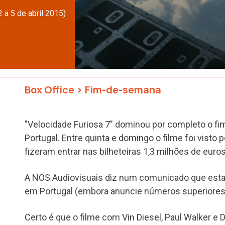
 a 5 de abril 2015)
Box Office
>
Fim-de-semana
"Velocidade Furiosa 7" dominou por completo o 
Portugal. Entre quinta e domingo o filme foi visto
fizeram entrar nas bilheteiras 1,3 milhões de euros
A NOS Audiovisuais diz num comunicado que esta 
em Portugal (embora anuncie números superiores a
Certo é que o filme com Vin Diesel, Paul Walker 