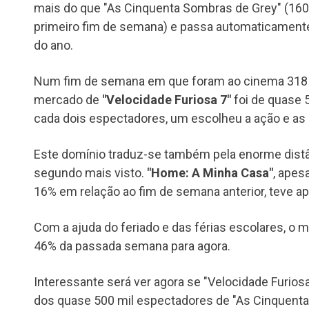
mais do que "As Cinquenta Sombras de Grey" (160
primeiro fim de semana) e passa automaticamente
do ano.
Num fim de semana em que foram ao cinema 318 m
mercado de
"Velocidade Furiosa 7"
foi de quase 
cada dois espectadores, um escolheu a ação e as
Este domínio traduz-se também pela enorme distân
segundo mais visto.
"Home: A Minha Casa"
, apes
16% em relação ao fim de semana anterior, teve a
Com a ajuda do feriado e das férias escolares, o
46% da passada semana para agora.
Interessante será ver agora se "Velocidade Furio
dos quase 500 mil espectadores de "As Cinquenta 