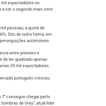
 mil espectadores no
 a ser o segundo mais visto
il pessoas, a quota de
50%. Dito de outra forma, em
 perseguições automóveis.
cia entre primeiro e
ar de ter quebrado apenas
penas 39 mil espectadores.
 mercado português cresceu
sa 7" consegue chegar perto
Sombras de Grey", atual líder