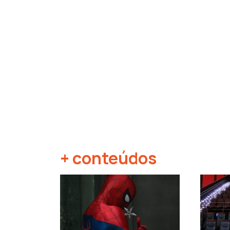
+ conteúdos
‹