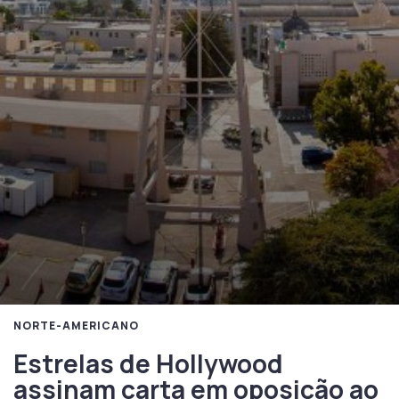
NORTE-AMERICANO
Estrelas de Hollywood
assinam carta em oposição ao