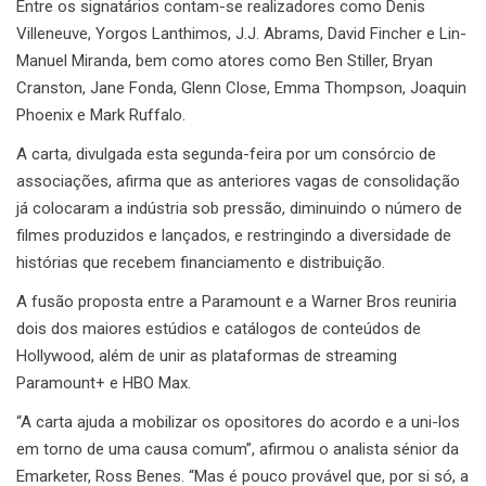
Entre os signatários contam-se realizadores como Denis
Villeneuve, Yorgos Lanthimos, J.J. Abrams, David Fincher e Lin-
Manuel Miranda, bem como atores como Ben Stiller, Bryan
Cranston, Jane Fonda, Glenn Close, Emma Thompson, Joaquin
Phoenix e Mark Ruffalo.
A carta, divulgada esta segunda-feira por um consórcio de
associações, afirma que as anteriores vagas de consolidação
já colocaram a indústria sob pressão, diminuindo o número de
filmes produzidos e lançados, e restringindo a diversidade de
histórias que recebem financiamento e distribuição.
A fusão proposta entre a Paramount e a Warner Bros reuniria
dois dos maiores estúdios e catálogos de conteúdos de
Hollywood, além de unir as plataformas de streaming
Paramount+ e HBO Max.
“A carta ajuda a mobilizar os opositores do acordo e a uni-los
em torno de uma causa comum”, afirmou o analista sénior da
Emarketer, Ross Benes. “Mas é pouco provável que, por si só, a