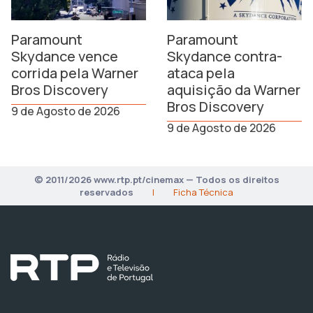
Paramount
Paramount
Skydance vence
Skydance contra-
corrida pela Warner
ataca pela
Bros Discovery
aquisição da Warner
Bros Discovery
9 de Agosto de 2026
9 de Agosto de 2026
© 2011/2026 www.rtp.pt/cinemax — Todos os direitos
reservados
|
Ficha Técnica