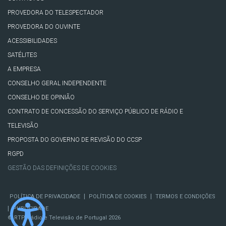
PROVEDORA DO TELESPECTADOR
PROVEDORA DO OUVINTE
ACESSIBILIDADES
SATÉLITES
A EMPRESA
CONSELHO GERAL INDEPENDENTE
CONSELHO DE OPINIÃO
CONTRATO DE CONCESSÃO DO SERVIÇO PÚBLICO DE RÁDIO E
TELEVISÃO
PROPOSTA DO GOVERNO DE REVISÃO DO CCSP
RGPD
GESTÃO DAS DEFINIÇÕES DE COOKIES
|
|
POLÍTICA DE PRIVACIDADE
POLÍTICA DE COOKIES
TERMOS E CONDIÇÕES
|
PUBLICIDADE
© RTP, Rádio e Televisão de Portugal 2026