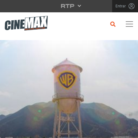
Saltar para o conteúdo principal
Entrar