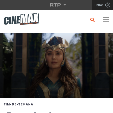
Saltar para o conteúdo principal
Entrar
FIM-DE-SEMANA