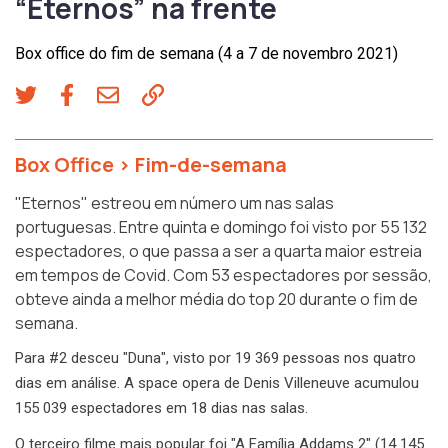
“Eternos” na frente
Box office do fim de semana (4 a 7 de novembro 2021)
Box Office
>
Fim-de-semana
"Eternos" estreou em número um nas salas
portuguesas. Entre quinta e domingo foi visto por 55 132
espectadores, o que passa a ser a quarta maior estreia
em tempos de Covid. Com 53 espectadores por sessão,
obteve ainda a melhor média do top 20 durante o fim de
semana.
Para #2 desceu "Duna", visto por 19 369 pessoas nos quatro
dias em análise. A space opera de Denis Villeneuve acumulou
155 039 espectadores em 18 dias nas salas.
O terceiro filme mais popular foi "A Família Addams 2" (14 145