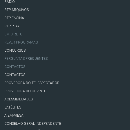
RÁDIO
RTP ARQUIVOS
RTP ENSINA
RTP PLAY
EM DIRETO
REVER PROGRAMAS
CONCURSOS
PERGUNTAS FREQUENTES
CONTACTOS
CONTACTOS
PROVEDORA DO TELESPECTADOR
PROVEDORA DO OUVINTE
ACESSIBILIDADES
SATÉLITES
A EMPRESA
CONSELHO GERAL INDEPENDENTE