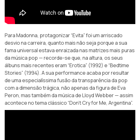
Para Madonna, protagonizar “Evita” foi um arriscado
desvio na carreira, quanto mais não seja porque a sua
fama universal estava enraizada nas matrizes mais puras
da música pop — recorde-se que, na altura, os seus
álbuns mais recentes eram “Erotica” (1992) e “Bedtime
Stories” (1994). A sua performance acaba por resultar
de uma especialíssima fusão da transparência da pop
com a dimensão trágica, não apenas da figura de Eva
Peron, mas também da música de Lloyd Webber — assim
acontece no tema clássico “Don’t Cry for Me, Argentina”.