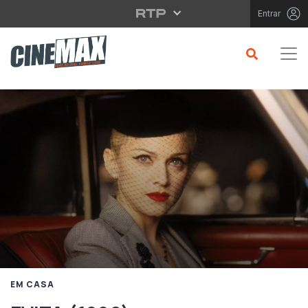
Saltar para o conteúdo principal
Entrar
EM CASA