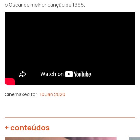
o
Oscar
de melhor canção de 1996.
Cinemaxeditor
10 Jan 2020
+ conteúdos