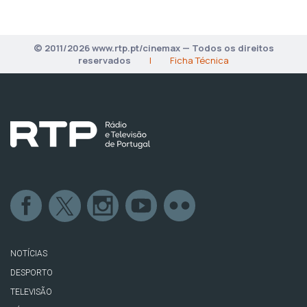
© 2011/2026 www.rtp.pt/cinemax — Todos os direitos
reservados
|
Ficha Técnica
NOTÍCIAS
DESPORTO
TELEVISÃO