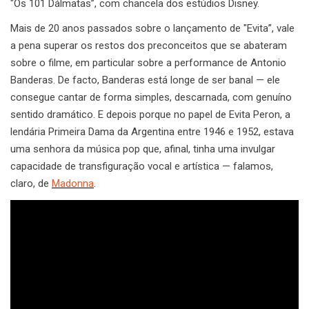
"Os 101 Dálmatas”, com chancela dos estúdios Disney.
Mais de 20 anos passados sobre o lançamento de "Evita”, vale
a pena superar os restos dos preconceitos que se abateram
sobre o filme, em particular sobre a performance de Antonio
Banderas. De facto, Banderas está longe de ser banal — ele
consegue cantar de forma simples, descarnada, com genuíno
sentido dramático. E depois porque no papel de Evita Peron, a
lendária Primeira Dama da Argentina entre 1946 e 1952, estava
uma senhora da música pop que, afinal, tinha uma invulgar
capacidade de transfiguração vocal e artística — falamos,
claro, de
Madonna
.