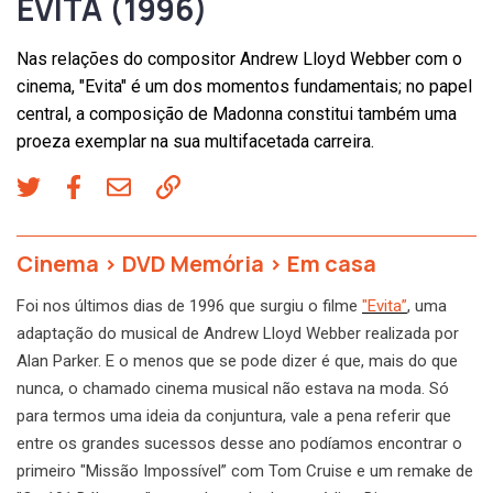
EVITA (1996)
Nas relações do compositor Andrew Lloyd Webber com o
cinema, "Evita" é um dos momentos fundamentais; no papel
central, a composição de Madonna constitui também uma
proeza exemplar na sua multifacetada carreira.
Cinema
>
DVD Memória
>
Em casa
Foi nos últimos dias de 1996 que surgiu o filme
"Evita”
, uma
adaptação do musical de Andrew Lloyd Webber realizada por
Alan Parker. E o menos que se pode dizer é que, mais do que
nunca, o chamado cinema musical não estava na moda. Só
para termos uma ideia da conjuntura, vale a pena referir que
entre os grandes sucessos desse ano podíamos encontrar o
primeiro "Missão Impossível” com Tom Cruise e um remake de