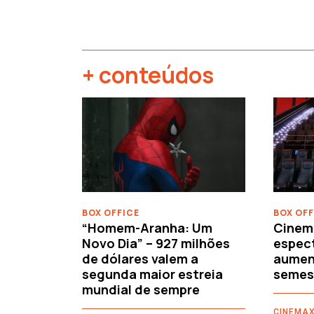
+ conteúdos
‹
BOX OFFICE
BOX OFF
“Homem-Aranha: Um
Cinem
Novo Dia” – 927 milhões
espec
de dólares valem a
aument
segunda maior estreia
semes
mundial de sempre
CINEMAX