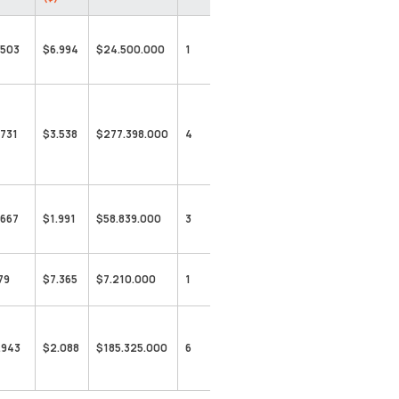
.503
$6.994
$24.500.000
1
.731
$3.538
$277.398.000
4
.667
$1.991
$58.839.000
3
79
$7.365
$7.210.000
1
.943
$2.088
$185.325.000
6