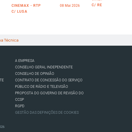
C/ REUTERS
CINEMAX - RTP
08 Mai 2026
C/ LUSA
ha Técnica
A EMPRESA
CONSELHO GERAL INDEPENDENTE
CONSELHO DE OPINIÃO
TE
CONTRATO DE CONCESSÃO DO SERVIÇO
PÚBLICO DE RÁDIO E TELEVISÃO
PROPOSTA DO GOVERNO DE REVISÃO DO
CCSP
RGPD
GESTÃO DAS DEFINIÇÕES DE COOKIES
026