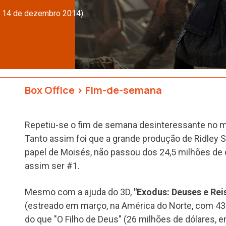
a 14 de dezembro 2014)
Box Office
>
Fim-de-semana
Repetiu-se o fim de semana desinteressante no 
Tanto assim foi que a grande produção de Ridley S
papel de Moisés, não passou dos 24,5 milhões de 
assim ser #1.
Mesmo com a ajuda do 3D,
"Exodus: Deuses e Rei
(estreado em março, na América do Norte, com 43 
do que "O Filho de Deus" (26 milhões de dólares, e