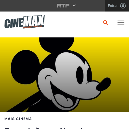
Saltar para o conteúdo principal
Entrar
MAIS CINEMA