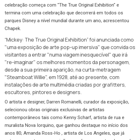
celebração começa com "The True Original Exhibition" e
termina com uma celebração que decorrerá em todos os
parques Disney a nível mundial durante um ano, acrescentou
Chapek.
“Mickey: The True Original Exhibition” foi anunciada como
"uma exposição de arte pop-up imersiva" que convida os
visitantes a entrar "numa viagem inesquecível" que irá
"re-imaginar" os melhores momentos da personagem,
desde a sua primeira aparição, na curta-metragem
"Steamboat Willie"
, em 1928, até ao presente, com
instalações de arte multimédia criadas por grafitters,
escultores, pintores e designers.
O artista e designer, Darren Romanelli, curador da exposição,
selecionou obras originais exclusivas de artistas
contemporâneos tais como Kenny Scharf, artista de rua e
muralista Nova Iorquino, que ganhou destaque no início dos
anos 80; Amanda Ross-Ho , artista de Los Angeles, que já