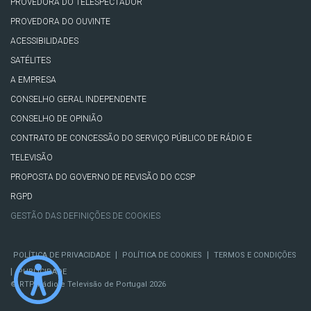
PROVEDORA DO TELESPECTADOR
PROVEDORA DO OUVINTE
ACESSIBILIDADES
SATÉLITES
A EMPRESA
CONSELHO GERAL INDEPENDENTE
CONSELHO DE OPINIÃO
CONTRATO DE CONCESSÃO DO SERVIÇO PÚBLICO DE RÁDIO E
TELEVISÃO
PROPOSTA DO GOVERNO DE REVISÃO DO CCSP
RGPD
GESTÃO DAS DEFINIÇÕES DE COOKIES
|
|
POLÍTICA DE PRIVACIDADE
POLÍTICA DE COOKIES
TERMOS E CONDIÇÕES
|
PUBLICIDADE
© RTP, Rádio e Televisão de Portugal 2026