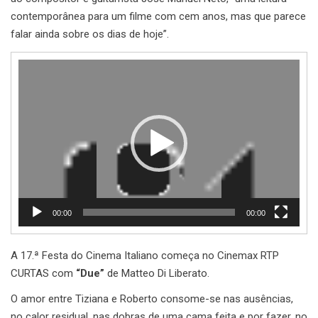
contemporânea para um filme com cem anos, mas que parece
falar ainda sobre os dias de hoje”.
Reprodutor
de
vídeo
00:00
00:00
A 17.ª Festa do Cinema Italiano começa no Cinemax RTP
CURTAS com
“Due”
de Matteo Di Liberato.
O amor entre Tiziana e Roberto consome-se nas ausências,
no calor residual, nas dobras de uma cama feita e por fazer, no