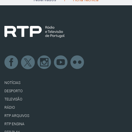
NOTÍCIAS
DESPORTO
TELEVISÃO
RÁDIO
RTP ARQUIVOS
RTP ENSINA