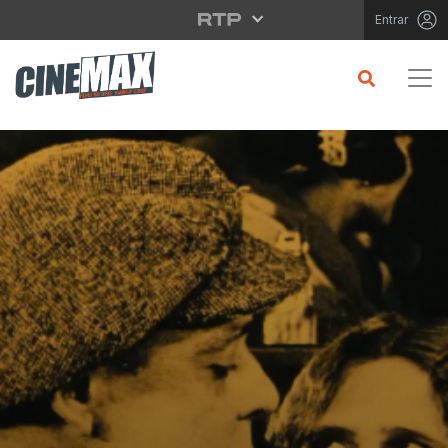
Saltar para o conteúdo principal
Entrar