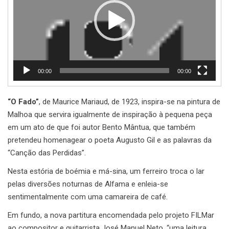
00:00
00:00
“O Fado”
, de Maurice Mariaud, de 1923, inspira-se na pintura de
Malhoa que servira igualmente de inspiração à pequena peça
em um ato de que foi autor Bento Mântua, que também
pretendeu homenagear o poeta Augusto Gil e as palavras da
“Canção das Perdidas”.
Nesta estória de boémia e má-sina, um ferreiro troca o lar
pelas diversões noturnas de Alfama e enleia-se
sentimentalmente com uma camareira de café.
Em fundo, a nova partitura encomendada pelo projeto FILMar
ao compositor e guitarrista José Manuel Neto, “uma leitura