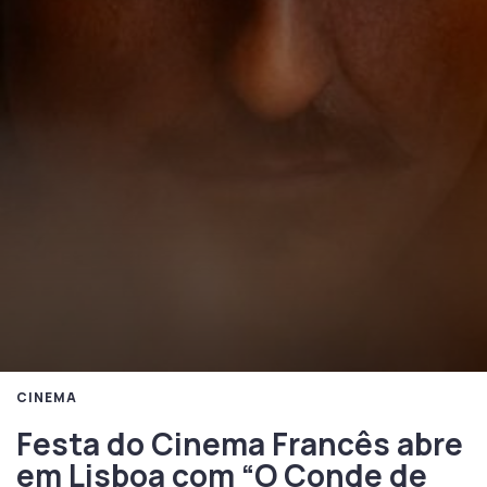
CINEMA
Festa do Cinema Francês abre
em Lisboa com “O Conde de