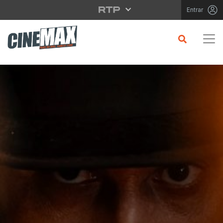
Saltar para o conteúdo principal
Entrar