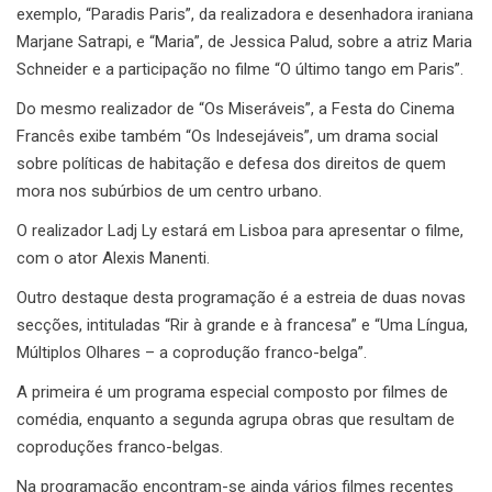
exemplo, “Paradis Paris”, da realizadora e desenhadora iraniana
Marjane Satrapi, e “Maria”, de Jessica Palud, sobre a atriz Maria
Schneider e a participação no filme “O último tango em Paris”.
Do mesmo realizador de “Os Miseráveis”, a Festa do Cinema
Francês exibe também “Os Indesejáveis”, um drama social
sobre políticas de habitação e defesa dos direitos de quem
mora nos subúrbios de um centro urbano.
O realizador Ladj Ly estará em Lisboa para apresentar o filme,
com o ator Alexis Manenti.
Outro destaque desta programação é a estreia de duas novas
secções, intituladas “Rir à grande e à francesa” e “Uma Língua,
Múltiplos Olhares – a coprodução franco-belga”.
A primeira é um programa especial composto por filmes de
comédia, enquanto a segunda agrupa obras que resultam de
coproduções franco-belgas.
Na programação encontram-se ainda vários filmes recentes