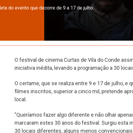
eta do evento que decorre de 9 a 17 de julho.
O festival de cinema Curtas de Vila do Conde assi
iniciativa inédita, levando a programação a 30 loca
O certame, que se realiza entre 9 e 17 de julho, 
filmes inscritos, superior a cinco mil, pretende 
local.
"Queríamos fazer algo diferente e não olhar apena
marcaram estes 30 anos do festival. Surgiu esta in
30 locais diferentes, alguns menos convencionais