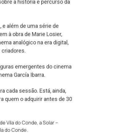
obre a história e percurso da
, e além de uma série de
m à obra de Marie Losier,
ma analógico na era digital,
 criadores.
figuras emergentes do cinema
hema García Ibarra.
ra cada sessão. Está, ainda,
ara quem o adquirir antes de 30
de Vila do Conde, a Solar –
ila do Conde.