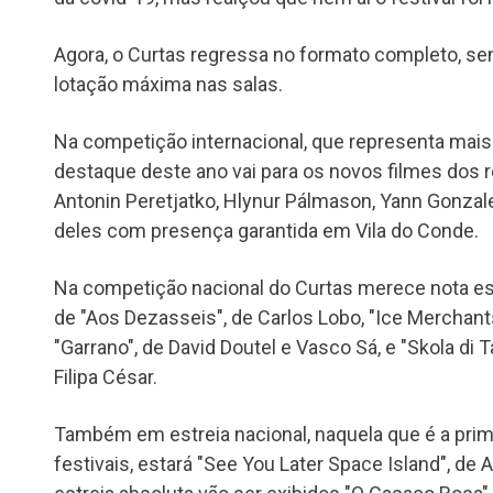
Agora, o Curtas regressa no formato completo, s
lotação máxima nas salas.
Na competição internacional, que representa mais 
destaque deste ano vai para os novos filmes dos 
Antonin Peretjatko, Hlynur Pálmason, Yann Gonzale
deles com presença garantida em Vila do Conde.
Na competição nacional do Curtas merece nota esp
de "Aos Dezasseis", de Carlos Lobo, "Ice Merchan
"Garrano", de David Doutel e Vasco Sá, e "Skola di 
Filipa César.
Também em estreia nacional, naquela que é a pri
festivais, estará "See You Later Space Island", de