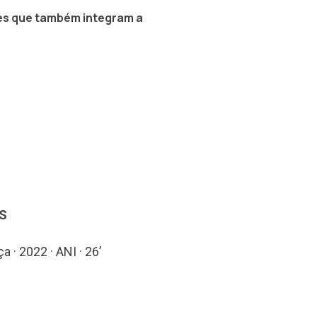
mes que também integram a
S
a · 2022 · ANI · 26’