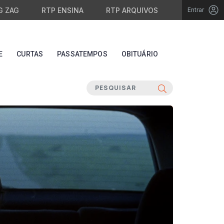
G ZAG
RTP ENSINA
RTP ARQUIVOS
Entrar
E
CURTAS
PASSATEMPOS
OBITUÁRIO