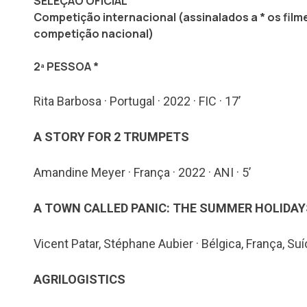
SELEÇÃO OFICIAL
Competição internacional (assinalados a * os fil
competição nacional)
2ª PESSOA *
Rita Barbosa · Portugal · 2022 · FIC · 17’
A STORY FOR 2 TRUMPETS
Amandine Meyer · França · 2022 · ANI · 5’
A TOWN CALLED PANIC: THE SUMMER HOLIDAY
Vicent Patar, Stéphane Aubier · Bélgica, França, Suíç
AGRILOGISTICS