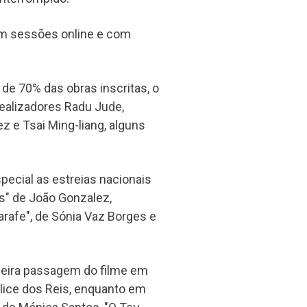
em sessões online e com
de 70% das obras inscritas, o
realizadores Radu Jude,
z e Tsai Ming-liang, alguns
ecial as estreias nacionais
ts" de João Gonzalez,
Tarafe", de Sónia Vaz Borges e
meira passagem do filme em
 Alice dos Reis, enquanto em