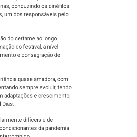
as, conduzindo os cinéfilos
s, um dos responsáveis pelo
ão do certame ao longo
ação do festival, a nível
çamento e consagração de
riência quase amadora, com
ntando sempre evoluir, tendo
com adaptações e crescimento,
 Dias.
larmente difíceis e de
s condicionantes da pandemia
interrompido.