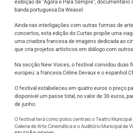
exibição de "Agora e Para Sempre", documentário s
banda portuguesa Da Weasel.
Ainda nas interligações com outras formas de arte
concertos, esta edição do Curtas propõe uma viage
uma criadora francesa de imagens dedicada ao cine
que cria projetos artísticos em diálogo com outros
Na secção New Voices, o festival convidou duas 
europeu: a francesa Céline Devaux e o espanhol C
O festival estabeleceu em quatro euros o preço pa
disponível um passe total, no valor de 30 euros, p
de junho.
O festival terá como polos centrais o Teatro Municipal 
Galeria de Arte Cinemática e o Auditório Municipal de V