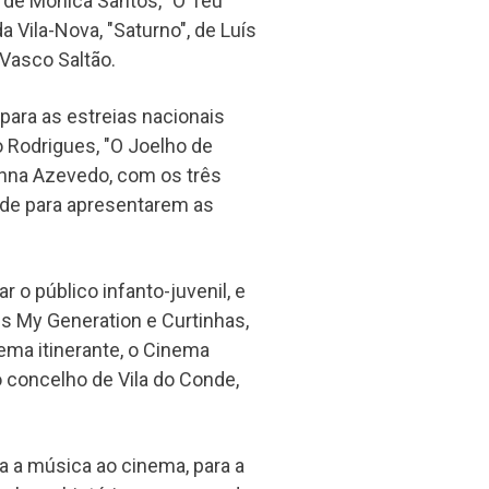
, de Mónica Santos, "O Teu
a Vila-Nova, "Saturno", de Luís
Vasco Saltão.
para as estreias nacionais
 Rodrigues, "O Joelho de
Anna Azevedo, com os três
nde para apresentarem as
 o público infanto-juvenil, e
s My Generation e Curtinhas,
ema itinerante, o Cinema
o concelho de Vila do Conde,
ta a música ao cinema, para a