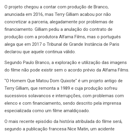
O projeto chegou a contar com produção de Branco,
anunciada em 2016, mas Terry Gilliam acabou por não
concretizar a parceria, alegadamente por problemas de
financiamento. Gilliam pediu a anulação do contrato de
produção com a produtora Alfama Films, mas o português
alega que em 2017 o Tribunal de Grande Instância de Paris
declarou que aquele continua válido.
Segundo Paulo Branco, a exploração e utilização das imagens
do filme não pode existir sem o acordo prévio da Alfama Films.
"O Homem Que Matou Dom Quixote" é um projeto antigo de
Terry Gilliam, que remonta a 1989 e cuja produção sofreu
sucessivos solavancos e interrupções, com problemas com
elenco e com financiamento, sendo descrito pela imprensa
especializada como um filme amaldiçoado.
O mais recente episódio da história atribulada do filme será,
segundo a publicação francesa Nice Matin, um acidente