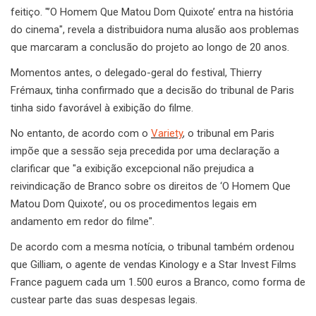
feitiço. "’O Homem Que Matou Dom Quixote’ entra na história
do cinema", revela a distribuidora numa alusão aos problemas
que marcaram a conclusão do projeto ao longo de 20 anos.
Momentos antes, o delegado-geral do festival, Thierry
Frémaux, tinha confirmado que a decisão do tribunal de Paris
tinha sido favorável à exibição do filme.
No entanto, de acordo com o
Variety
, o tribunal em Paris
impõe que a sessão seja precedida por uma declaração a
clarificar que "a exibição excepcional não prejudica a
reivindicação de Branco sobre os direitos de ‘O Homem Que
Matou Dom Quixote’, ou os procedimentos legais em
andamento em redor do filme".
De acordo com a mesma notícia, o tribunal também ordenou
que Gilliam, o agente de vendas Kinology e a Star Invest Films
France paguem cada um 1.500 euros a Branco, como forma de
custear parte das suas despesas legais.