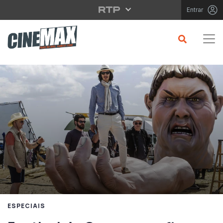
Saltar para o conteúdo principal
Entrar
ESPECIAIS