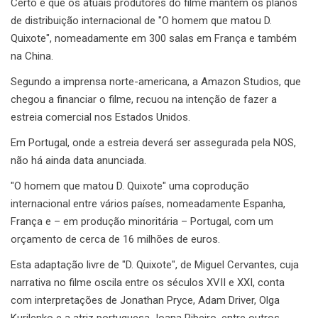
Certo é que os atuais produtores do filme mantêm os planos
de distribuição internacional de "O homem que matou D.
Quixote", nomeadamente em 300 salas em França e também
na China.
Segundo a imprensa norte-americana, a Amazon Studios, que
chegou a financiar o filme, recuou na intenção de fazer a
estreia comercial nos Estados Unidos.
Em Portugal, onde a estreia deverá ser assegurada pela NOS,
não há ainda data anunciada.
"O homem que matou D. Quixote" uma coprodução
internacional entre vários países, nomeadamente Espanha,
França e – em produção minoritária – Portugal, com um
orçamento de cerca de 16 milhões de euros.
Esta adaptação livre de "D. Quixote", de Miguel Cervantes, cuja
narrativa no filme oscila entre os séculos XVII e XXI, conta
com interpretações de Jonathan Pryce, Adam Driver, Olga
Kurilenko e a atriz portuguesa Joana Ribeiro, entre outros.