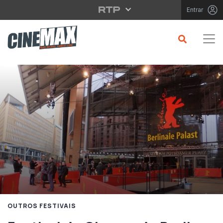
Saltar para o conteúdo principal
Entrar
OUTROS FESTIVAIS