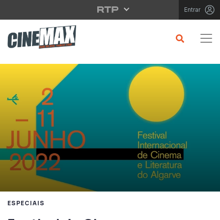
Saltar para o conteúdo principal
Entrar
ESPECIAIS