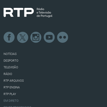
NOTÍCIAS
DESPORTO
TELEVISÃO
RÁDIO
RTP ARQUIVOS
RTP ENSINA
RTP PLAY
EM DIRETO