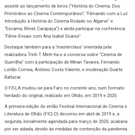
assistir ao lançamento de livros ("História do Cinema. Dos
Primórdios ao Cinema Contemporâneo"; "Filmando com a Luz:
Introdução à História do Cinema Rodado no Algarve" e
"Escama; Rímel; Carapaça") e ainda participar na conferência
"Filme-Ensaio com Ana Isabel Soares".
Destaque também para a ‘masterclass’ orientada pela
realizadora Trinh T. Minh-ha e a conversa sobre "Cinema de
Guerrilha" com a participação de Mirian Tavares, Fernando
Leitão Correia, António Costa Valente, e moderação Duarte
Baltazar.
O FICLA mudou-se para Faro no corrente ano, num formato
herdado do original, realizado em Olhão, em 2019 e 2020.
A primeira edição do então Festival Internacional de Cinema e
Literatura de Olhão (FICLO) decorreu em abril de 2019 e, a
segunda, inicialmente agendada para março de 2020, acabaria
por ser adiada, devido às medidas de contenção da pandemia