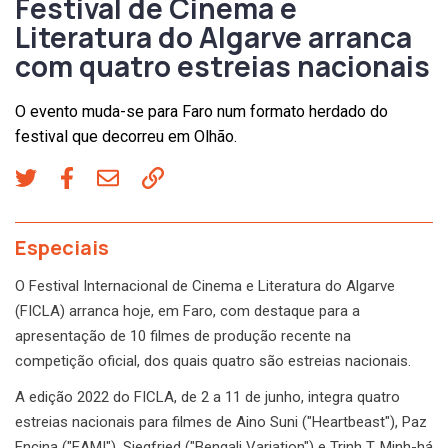
Festival de Cinema e
Literatura do Algarve arranca
com quatro estreias nacionais
O evento muda-se para Faro num formato herdado do
festival que decorreu em Olhão.
Especiais
O Festival Internacional de Cinema e Literatura do Algarve
(FICLA) arranca hoje, em Faro, com destaque para a
apresentação de 10 filmes de produção recente na
competição oficial, dos quais quatro são estreias nacionais.
A edição 2022 do FICLA, de 2 a 11 de junho, integra quatro
estreias nacionais para filmes de Aino Suni ("Heartbeast"), Paz
Encina ("EAMI"), Siegfried ("Bengali Variation") e Trinh T. Minh-há