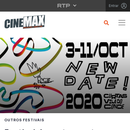
Saltar para o conteúdo principal
Entrar
OUTROS FESTIVAIS