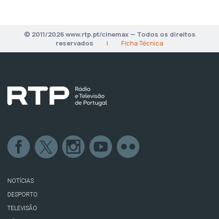
© 2011/2026 www.rtp.pt/cinemax — Todos os direitos
reservados
|
Ficha Técnica
NOTÍCIAS
DESPORTO
TELEVISÃO