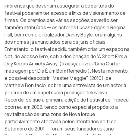
imprensa que deveriam assegurar a cobertura do
festival poderem ter acesso a links de visionamento de
filmes. Os prémios das várias secções deverão ser
também atribuídos — os actores Lucas Edges e Regina
Hall, bem como o realizador Danny Boyle, eram alguns
dos nomes já anunciados para os júris oficiais.
Entretanto, o festival decidiu também criar um espaço na
Net, de acesso livre, sob a designação de ‘A Short Film a
Day Keeps Anxiety Away’ (tradução livre: ‘Uma Curta-
metragem por Dia É um Bom Remédio’). Neste momento,
é possível descobrir
"Master Maggie"
(2019), de
Matthew Bonifacio, sobre uma entrevista de um actor à
procura de um papel numa produção televisiva.
Recorde-se que a primeira edição do Festival de Tribeca
ocorreu em 2002, tendo como especial propósito a
revitalização de uma zona de Nova Iorque
particularmente afectada pelos atentados de 11 de
Setembro de 2001 — foram seus fundadores Jane