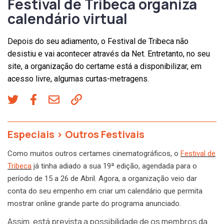
Festival de Tribeca organiza
calendário virtual
Depois do seu adiamento, o Festival de Tribeca não
desistiu e vai acontecer através da Net. Entretanto, no seu
site, a organização do certame está a disponibilizar, em
acesso livre, algumas curtas-metragens.
Especiais
>
Outros Festivais
Como muitos outros certames cinematográficos, o
Festival de
Tribeca
já tinha adiado a sua 19ª edição, agendada para o
período de 15 a 26 de Abril. Agora, a organização veio dar
conta do seu empenho em criar um calendário que permita
mostrar online grande parte do programa anunciado.
Assim, está prevista a possibilidade de os membros da