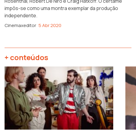
Rosenthal, Robert De Niro e Craig Hatkoff. O certame
impôs-se como uma montra exemplar da produção
independente.
Cinemaxeditor
5 Abr 2020
+ conteúdos