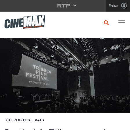
Saltar para o conteúdo principal
Entrar
OUTROS FESTIVAIS