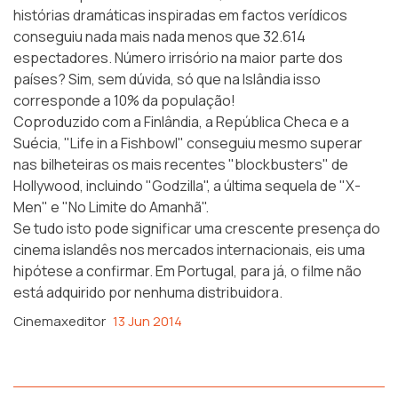
histórias dramáticas inspiradas em factos verídicos
conseguiu nada mais nada menos que 32.614
espectadores. Número irrisório na maior parte dos
países? Sim, sem dúvida, só que na Islândia isso
corresponde a 10% da população!
Coproduzido com a Finlândia, a República Checa e a
Suécia, "Life in a Fishbowl" conseguiu mesmo superar
nas bilheteiras os mais recentes "blockbusters" de
Hollywood, incluindo "Godzilla", a última sequela de "X-
Men" e "No Limite do Amanhã".
Se tudo isto pode significar uma crescente presença do
cinema islandês nos mercados internacionais, eis uma
hipótese a confirmar. Em Portugal, para já, o filme não
está adquirido por nenhuma distribuidora.
Cinemaxeditor
13 Jun 2014