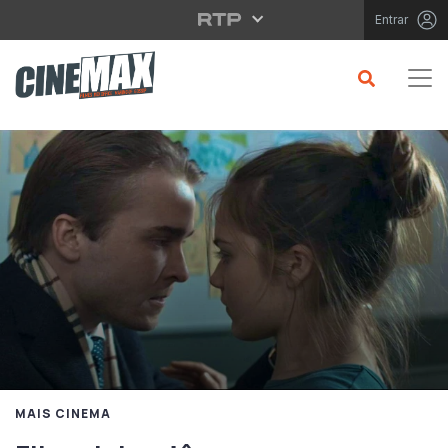
Saltar para o conteúdo principal
Entrar
MAIS CINEMA