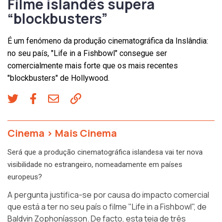
Filme islandês supera
“blockbusters”
É um fenómeno da produção cinematográfica da Inslândia:
no seu país, "Life in a Fishbowl" consegue ser
comercialmente mais forte que os mais recentes
"blockbusters" de Hollywood.
Cinema
>
Mais Cinema
Será que a produção cinematográfica islandesa vai ter nova
visibilidade no estrangeiro, nomeadamente em países
europeus?
A pergunta justifica-se por causa do impacto comercial
que está a ter no seu país o filme
"Life in a Fishbowl"
, de
Baldvin Zophoníasson. De facto, esta teia de três