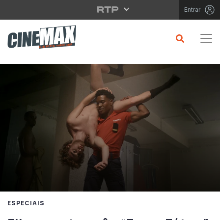
Saltar para o conteúdo principal
Entrar
ESPECIAIS