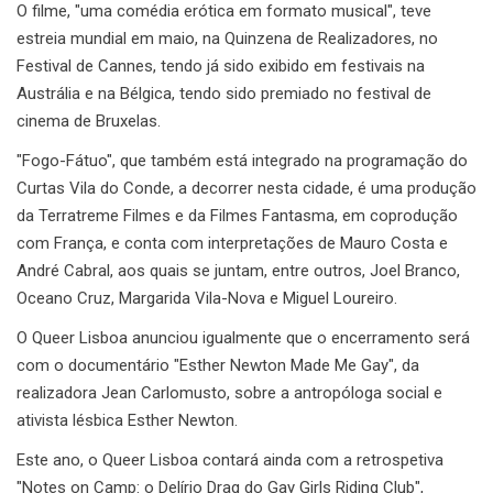
O filme, "uma comédia erótica em formato musical", teve
estreia mundial em maio, na Quinzena de Realizadores, no
Festival de Cannes, tendo já sido exibido em festivais na
Austrália e na Bélgica, tendo sido premiado no festival de
cinema de Bruxelas.
"Fogo-Fátuo", que também está integrado na programação do
Curtas Vila do Conde, a decorrer nesta cidade, é uma produção
da Terratreme Filmes e da Filmes Fantasma, em coprodução
com França, e conta com interpretações de Mauro Costa e
André Cabral, aos quais se juntam, entre outros, Joel Branco,
Oceano Cruz, Margarida Vila-Nova e Miguel Loureiro.
O Queer Lisboa anunciou igualmente que o encerramento será
com o documentário "Esther Newton Made Me Gay", da
realizadora Jean Carlomusto, sobre a antropóloga social e
ativista lésbica Esther Newton.
Este ano, o Queer Lisboa contará ainda com a retrospetiva
"Notes on Camp: o Delírio Drag do Gay Girls Riding Club",