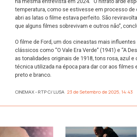
na mesma entrevista em 2024. “O nitrato arde es
temperatura, como se estivesse em processo de
abri as latas o filme estava perfeito. São reviravo
que alguns filmes sobrevivam e outros não”, concl
O filme de Ford, um dos cineastas mais influentes 
clássicos como “O Vale Era Verde” (1941) e “A De
as tonalidades originais de 1918, tons rosa, azul e 
técnica utilizada na época para dar cor aos filmes
preto e branco.
CINEMAX - RTP C/ LUSA
23 de Setembro de 2025, 14:43