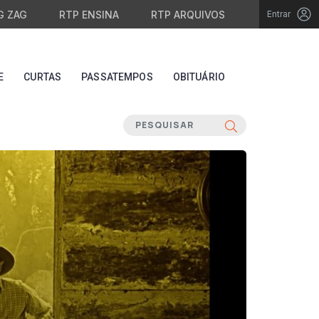
G ZAG
RTP ENSINA
RTP ARQUIVOS
Entrar
E
CURTAS
PASSATEMPOS
OBITUÁRIO