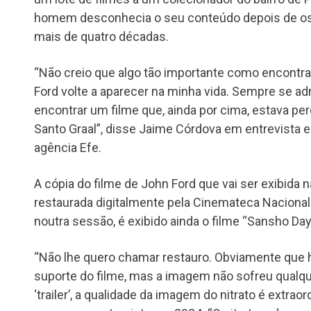
homem desconhecia o seu conteúdo depois de os
mais de quatro décadas.
“Não creio que algo tão importante como encontra
Ford volte a aparecer na minha vida. Sempre se ad
encontrar um filme que, ainda por cima, estava p
Santo Graal”, disse Jaime Córdova em entrevista
agência Efe.
A cópia do filme de John Ford que vai ser exibida
restaurada digitalmente pela Cinemateca Nacional
noutra sessão, é exibido ainda o filme “Sansho Day
“Não lhe quero chamar restauro. Obviamente que
suporte do filme, mas a imagem não sofreu qualqu
‘trailer’, a qualidade da imagem do nitrato é extrao