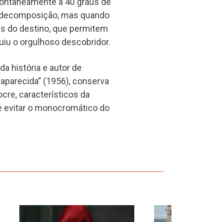
pontaneamente a 40 graus de
 decomposição, mas quando
ltas do destino, que permitem
uiu o orgulhoso descobridor.
da história e autor de
saparecida” (1956), conserva
ocre, característicos da
 e evitar o monocromático do