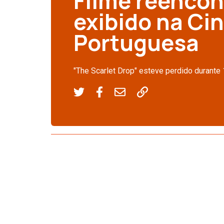
Filme reencon
exibido na C
Portuguesa
"The Scarlet Drop" esteve perdido durante