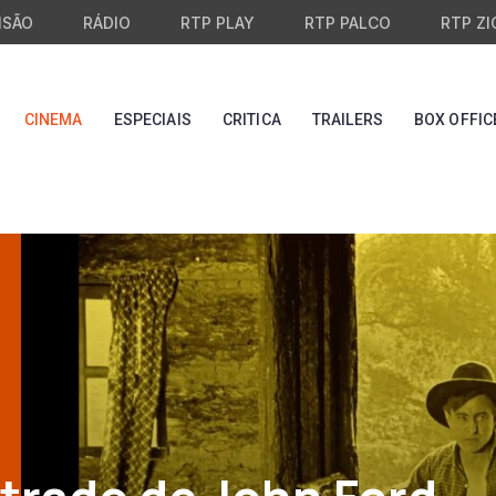
ISÃO
RÁDIO
RTP PLAY
RTP PALCO
RTP ZI
CINEMA
ESPECIAIS
CRITICA
TRAILERS
BOX OFFIC