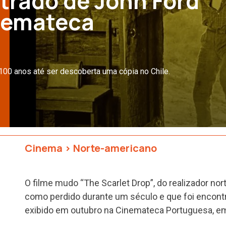
trado de John Ford
inemateca
 100 anos até ser descoberta uma cópia no Chile.
Cinema
>
Norte-americano
O filme mudo “The Scarlet Drop”, do realizador no
como perdido durante um século e que foi encontra
exibido em outubro na Cinemateca Portuguesa, em