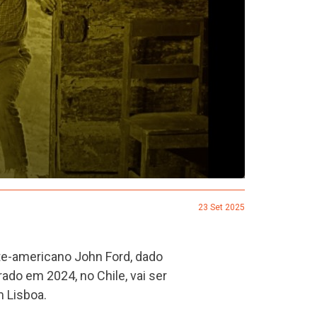
23 Set 2025
rte-americano John Ford, dado
do em 2024, no Chile, vai ser
 Lisboa.