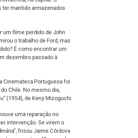
 ter mantido armazenados
r um filme perdido de John
mirou o trabalho de Ford, mas
erdido? É como encontrar um
 em dezembro passado à
 na Cinemateca Portuguesa foi
 do Chile. No mesmo dia,
u” (1954), de Kenji Mizoguchi.
 houve uma reparação no
er intervenção. Se virem o
rdinária”, frisou Jaime Córdova