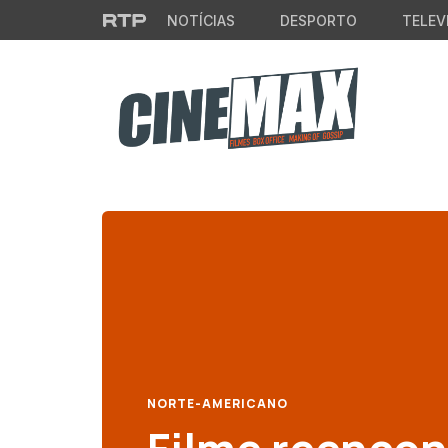
Saltar para o conteúdo principal
NOTÍCIAS
DESPORTO
TELEV
NORTE-AMERICANO