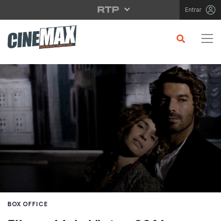
Saltar para o conteúdo principal
Entrar
BOX OFFICE