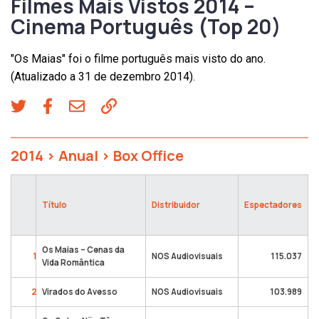
Filmes Mais Vistos 2014 –
Cinema Português (Top 20)
"Os Maias" foi o filme português mais visto do ano.
(Atualizado a 31 de dezembro 2014).
2014
>
Anual
>
Box Office
Título
Distribuidor
Espectadores
Os Maias – Cenas da
1
NOS Audiovisuais
115.037
Vida Romântica
2
Virados do Avesso
NOS Audiovisuais
103.989