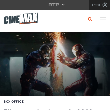
Saltar para o conteúdo principal
Entrar
BOX OFFICE