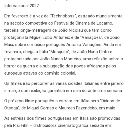
Internacional 2022.
Em fevereiro é a vez de "Technoboss", estreado mundialmente
na secção competitiva do Festival de Cinema de Locarno,
terceira longa-metragem de João Nicolau que tem como
protagonista Miguel Lobo Antunes; e de "Variações", de João
Maia, sobre o músico português António Variações. Ainda em
fevereiro, chega a Itália "Mosquito", de João Nuno Pinto e
protagonizada por João Nunes Monteiro, uma reflexão sobre o
horror da guerra e a subjugação dos povos africanos pelos
europeus através do domínio colonial.
Os filmes irão percorrer as várias cidades italianas entre janeiro
e março com exibição garantida em sala durante uma semana.
O próximo filme português a estrear em Itália será "Diários de
Otsoga", de Miguel Gomes e Maureen Fazendeiro, em maio.
As estreias dos filmes portugueses em Itália são promovidas
pela Risi Film – distribuidora cinematográfica sediada em