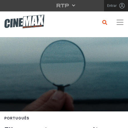
Saltar para o conteúdo principal
Entrar
PORTUGUÊS