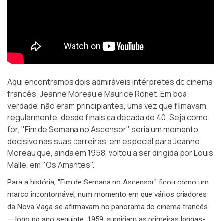
Aqui encontramos dois admiráveis intérpretes do cinema
francês: Jeanne Moreau e Maurice Ronet. Em boa
verdade, não eram principiantes, uma vez que filmavam,
regularmente, desde finais da década de 40. Seja como
for, "Fim de Semana no Ascensor" seria um momento
decisivo nas suas carreiras, em especial para Jeanne
Moreau que, ainda em 1958, voltou a ser dirigida por Louis
Malle, em "Os Amantes".
Para a história, "Fim de Semana no Ascensor" ficou como um
marco incontornável, num momento em que vários criadores
da Nova Vaga se afirmavam no panorama do cinema francês
— logo no ano seguinte, 1959, surgiriam as primeiras longas-