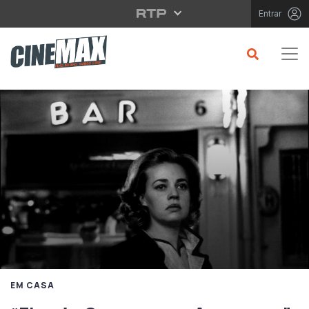
Saltar para o conteúdo principal
Entrar
EM CASA