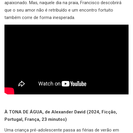
apaixonado. Mas, naquele dia na praia, Francisco descobrirá
que o seu amor não é retribuído e um encontro fortuito
também corre de forma inesperada.
À TONA DE ÁGUA, de Alexander David (2024, Ficção,
Portugal, França, 23 minutos)
Uma criança pré-adolescente passa as férias de verão em