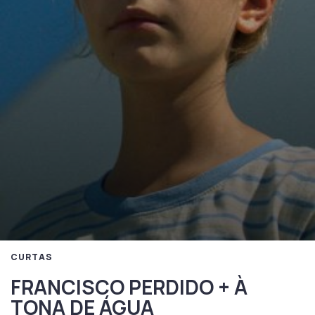
CURTAS
FRANCISCO PERDIDO + À
TONA DE ÁGUA