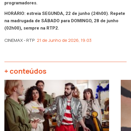
programadores.
HORÁRIO: estreia SEGUNDA, 22 de junho (24h00). Repete
na madrugada de SÁBADO para DOMINGO, 28 de junho
(02h00), sempre na RTP2.
CINEMAX - RTP
21 de Junho de 2026, 19:03
+ conteúdos