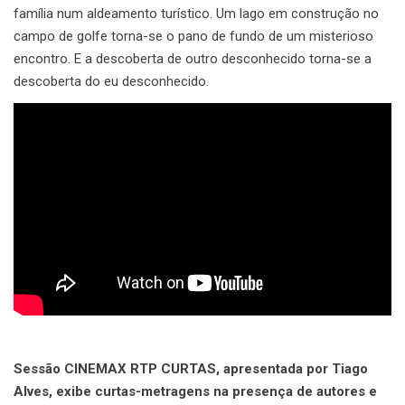
família num aldeamento turístico. Um lago em construção no
campo de golfe torna-se o pano de fundo de um misterioso
encontro. E a descoberta de outro desconhecido torna-se a
descoberta do eu desconhecido.
Sessão CINEMAX RTP CURTAS, apresentada por Tiago
Alves, exibe curtas-metragens na presença de autores e