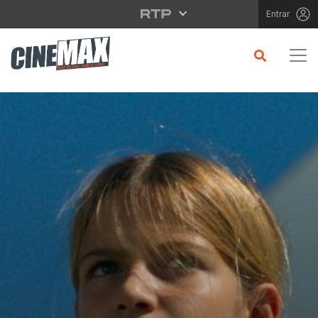
Saltar para o conteúdo principal
Entrar