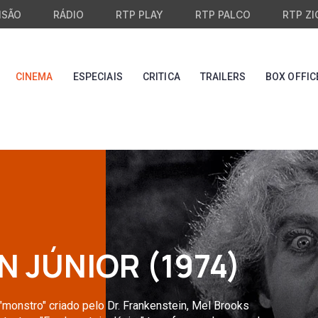
ISÃO
RÁDIO
RTP PLAY
RTP PALCO
RTP ZI
CINEMA
ESPECIAIS
CRITICA
TRAILERS
BOX OFFIC
 JÚNIOR (1974)
"monstro" criado pelo Dr. Frankenstein, Mel Brooks