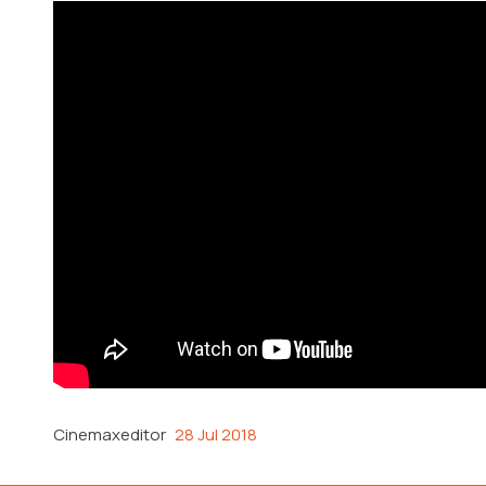
Cinemaxeditor
28 Jul 2018