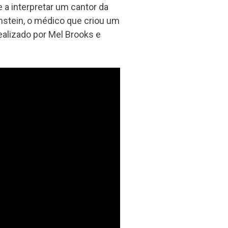
 a interpretar um cantor da
nstein, o médico que criou um
ealizado por Mel Brooks e