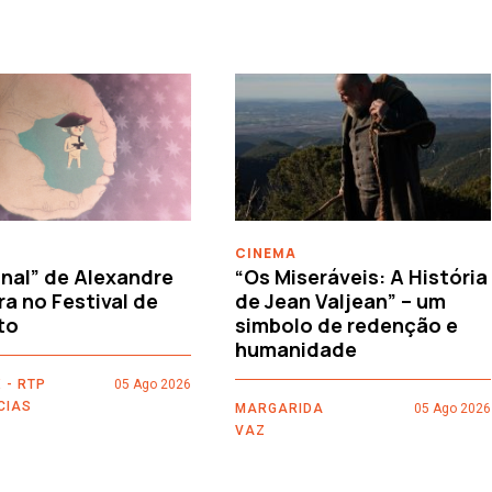
CINEMA
nal” de Alexandre
“Os Miseráveis: A História
ra no Festival de
de Jean Valjean” – um
to
simbolo de redenção e
humanidade
 - RTP
05 Ago 2026
CIAS
MARGARIDA
05 Ago 2026
VAZ