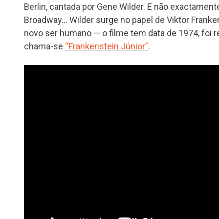
Berlin, cantada por Gene Wilder. E não exactamente
Broadway… Wilder surge no papel de Viktor Franke
novo ser humano — o filme tem data de 1974, foi r
chama-se
“Frankenstein Júnior”
.