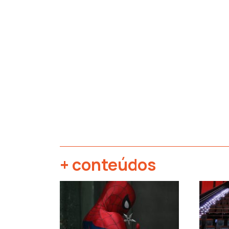
+ conteúdos
‹