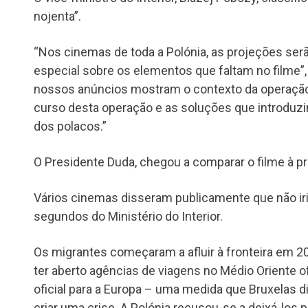
nojenta”.
“Nos cinemas de toda a Polónia, as projeções se
especial sobre os elementos que faltam no filme”, 
nossos anúncios mostram o contexto da operação (
curso desta operação e as soluções que introduzi
dos polacos.”
O Presidente Duda, chegou a comparar o filme à p
Vários cinemas disseram publicamente que não iri
segundos do Ministério do Interior.
Os migrantes começaram a afluir à fronteira em 20
ter aberto agências de viagens no Médio Oriente 
oficial para a Europa – uma medida que Bruxelas d
criar uma crise. A Polónia recusou-se a deixá-los p