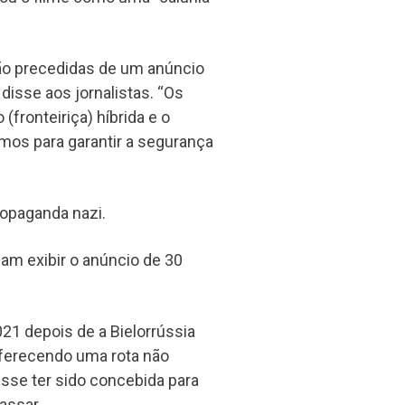
rão precedidas de um anúncio
disse aos jornalistas. “Os
fronteiriça) híbrida e o
mos para garantir a segurança
ropaganda nazi.
am exibir o anúncio de 30
21 depois de a Bielorrússia
oferecendo uma rota não
isse ter sido concebida para
assar.