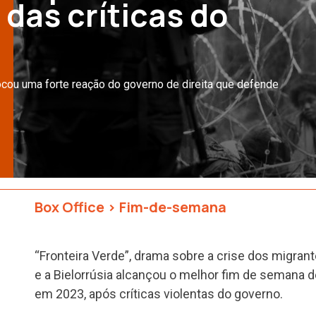
 das críticas do
cou uma forte reação do governo de direita que defende
Box Office
>
Fim-de-semana
“Fronteira Verde”, drama sobre a crise dos migrante
e a Bielorrúsia alcançou o melhor fim de semana d
em 2023, após críticas violentas do governo.