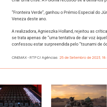
“Fronteira Verde”, ganhou o Prémio Especial do Júr
Veneza deste ano.
A realizadora, Agnieszka Holland, rejeitou as críti
se trata apenas de “uma tentativa de dar voz àque
confessou estar surpreendida pelo “tsunami de ód
CINEMAX - RTP C/ Agências
25 de Setembro de 2023, 18: