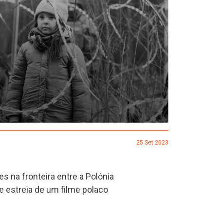
25 Set 2023
s na fronteira entre a Polónia
e estreia de um filme polaco