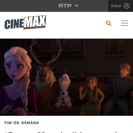
Saltar para o conteúdo principal
Entrar
FIM-DE-SEMANA