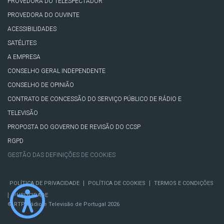
PROVEDORA DO TELESPECTADOR
PROVEDORA DO OUVINTE
ACESSIBILIDADES
SATÉLITES
A EMPRESA
CONSELHO GERAL INDEPENDENTE
CONSELHO DE OPINIÃO
CONTRATO DE CONCESSÃO DO SERVIÇO PÚBLICO DE RÁDIO E
TELEVISÃO
PROPOSTA DO GOVERNO DE REVISÃO DO CCSP
RGPD
GESTÃO DAS DEFINIÇÕES DE COOKIES
|
|
POLÍTICA DE PRIVACIDADE
POLÍTICA DE COOKIES
TERMOS E CONDIÇÕES
|
PUBLICIDADE
© RTP, Rádio e Televisão de Portugal 2026