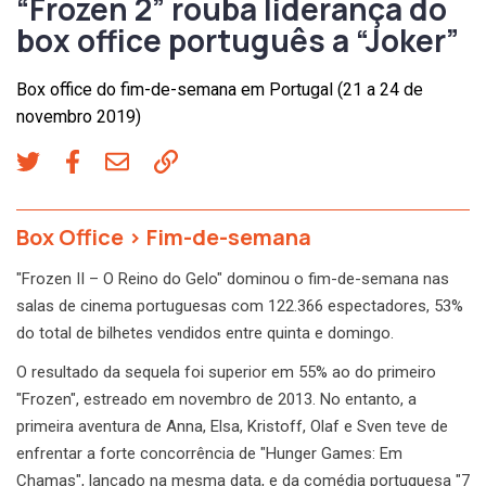
“Frozen 2” rouba liderança do
box office português a “Joker”
Box office do fim-de-semana em Portugal (21 a 24 de
novembro 2019)
Box Office
>
Fim-de-semana
"Frozen II – O Reino do Gelo" dominou o fim-de-semana nas
salas de cinema portuguesas com 122.366 espectadores, 53%
do total de bilhetes vendidos entre quinta e domingo.
O resultado da sequela foi superior em 55% ao do primeiro
"Frozen", estreado em novembro de 2013. No entanto, a
primeira aventura de Anna, Elsa, Kristoff, Olaf e Sven teve de
enfrentar a forte concorrência de "Hunger Games: Em
Chamas", lançado na mesma data, e da comédia portuguesa "7