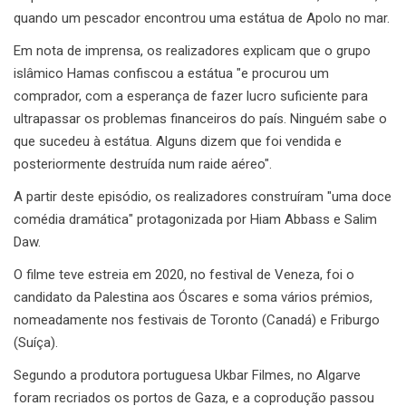
quando um pescador encontrou uma estátua de Apolo no mar.
Em nota de imprensa, os realizadores explicam que o grupo
islâmico Hamas confiscou a estátua "e procurou um
comprador, com a esperança de fazer lucro suficiente para
ultrapassar os problemas financeiros do país. Ninguém sabe o
que sucedeu à estátua. Alguns dizem que foi vendida e
posteriormente destruída num raide aéreo".
A partir deste episódio, os realizadores construíram "uma doce
comédia dramática" protagonizada por Hiam Abbass e Salim
Daw.
O filme teve estreia em 2020, no festival de Veneza, foi o
candidato da Palestina aos Óscares e soma vários prémios,
nomeadamente nos festivais de Toronto (Canadá) e Friburgo
(Suíça).
Segundo a produtora portuguesa Ukbar Filmes, no Algarve
foram recriados os portos de Gaza, e a coprodução passou