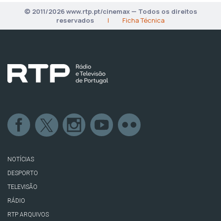
© 2011/2026 www.rtp.pt/cinemax — Todos os direitos
reservados
|
Ficha Técnica
NOTÍCIAS
DESPORTO
TELEVISÃO
RÁDIO
RTP ARQUIVOS