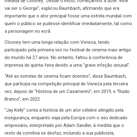
medida de Clooney. “Desde o início, começámos a dizer: este
vai ser o George”, explicou Baumbach, afirmando que era
importante que o ator principal fosse uma estrela mundial com
quem o público se pudesse identificar imediatamente, tal como
a personagem no ecrã.
Clooney tem uma longa relação com Veneza, tendo
participado pela primeira vez no festival de cinema mais antigo
do mundo há 27 anos. No entanto, faltou à conferência de
imprensa de quinta-feira devido a uma “grave infeção sinusal”.
“Até as estrelas de cinema ficam doentes”, disse Baumbach,
que participa na competição principal de Veneza pela terceira
vez, depois de “História de um Casamento”, em 2019, e “Ruído
Branco”, em 2022.
“Jay Kelly” conta a história de um ator célebre atingido pela
insegurança, enquanto viaja pela Europa com o seu dedicado
empresário, interpretado por Adam Sandler, à medida que o
resto da comitiva se desfaz, incluindo a sua publicista,