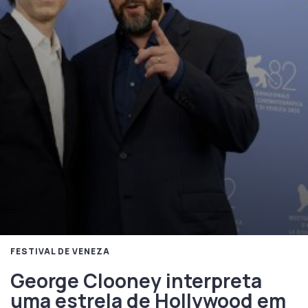
FESTIVAL DE VENEZA
George Clooney interpreta
uma estrela de Hollywood em