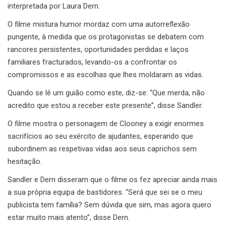
interpretada por Laura Dern.
O filme mistura humor mordaz com uma autorreflexão
pungente, à medida que os protagonistas se debatem com
rancores persistentes, oportunidades perdidas e laços
familiares fracturados, levando-os a confrontar os
compromissos e as escolhas que lhes moldaram as vidas.
Quando se lê um guião como este, diz-se: “Que merda, não
acredito que estou a receber este presente”, disse Sandler.
O filme mostra o personagem de Clooney a exigir enormes
sacrifícios ao seu exército de ajudantes, esperando que
subordinem as respetivas vidas aos seus caprichos sem
hesitação.
Sandler e Dern disseram que o filme os fez apreciar ainda mais
a sua própria equipa de bastidores. “Será que sei se o meu
publicista tem família? Sem dúvida que sim, mas agora quero
estar muito mais atento”, disse Dern.