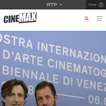
Saltar para o conteúdo principal
Entrar