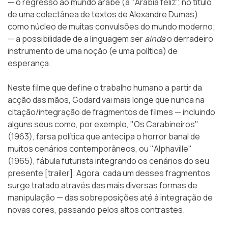
— o regresso ao mundo árabe (a "Arábia feliz", no título
de uma colectânea de textos de Alexandre Dumas)
como núcleo de muitas convulsões do mundo moderno;
— a possibilidade de a linguagem ser
ainda
o derradeiro
instrumento de uma noção (e uma política) de
esperança.
Neste filme que define o trabalho humano a partir da
acção das mãos, Godard vai mais longe que nunca na
citação/integração de fragmentos de filmes — incluindo
alguns seus como, por exemplo, "Os Carabineiros"
(1963), farsa política que antecipa o horror banal de
muitos cenários contemporâneos, ou "Alphaville"
(1965), fábula futurista integrando os cenários do seu
presente [trailer]. Agora, cada um desses fragmentos
surge tratado através das mais diversas formas de
manipulação — das sobreposições até à integração de
novas cores, passando pelos altos contrastes.