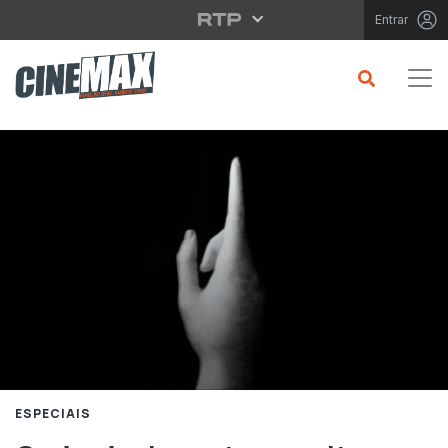
Saltar para o conteúdo principal
Entrar
ESPECIAIS