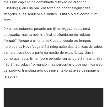
mais um capítulo na continuada reflexão do autor de
"Histoire(s) du Cinéma" em torno do poder singular das
imagens, suas seduções e limites. O título o diz:
como num
livro
.
Dizer que estamos perante um filme
experimental
será
adequado, mas também, afinal, profundamente redutor.
Porquê? Porque o cinema de Godard, desde os tempos
heróicos da Nova Vaga até à integração das técnicas de video,
sempre trabalhou a partir da noção de
experiência
. Que é
como quem diz: filmar (com película, digital ou até mesmo 3D)
não é "reproduzir" o mundo, mas perguntar o que significa isso
de expô-lo, transfigurá-lo ou reinventá-lo através de imagens
(e sons).