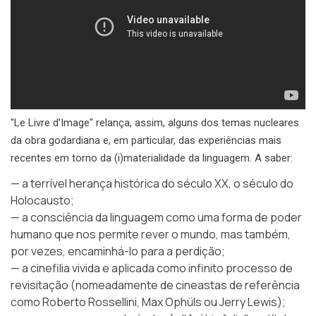
"Le Livre d’Image" relança, assim, alguns dos temas nucleares
da obra godardiana e, em particular, das experiências mais
recentes em torno da (i)materialidade da linguagem. A saber:
— a terrível herança histórica do século XX, o século do
Holocausto;
— a consciência da linguagem como uma forma de poder
humano que nos permite rever o mundo, mas também,
por vezes, encaminhá-lo para a perdição;
— a cinefilia vivida e aplicada como infinito processo de
revisitação (nomeadamente de cineastas de referência
como Roberto Rossellini, Max Ophüls ou Jerry Lewis);