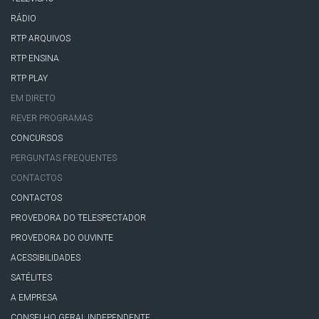
RÁDIO
RTP ARQUIVOS
RTP ENSINA
RTP PLAY
EM DIRETO
REVER PROGRAMAS
CONCURSOS
PERGUNTAS FREQUENTES
CONTACTOS
CONTACTOS
PROVEDORA DO TELESPECTADOR
PROVEDORA DO OUVINTE
ACESSIBILIDADES
SATÉLITES
A EMPRESA
CONSELHO GERAL INDEPENDENTE