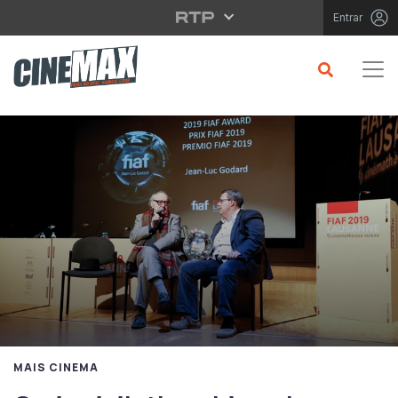
Saltar para o conteúdo principal
Entrar
MAIS CINEMA