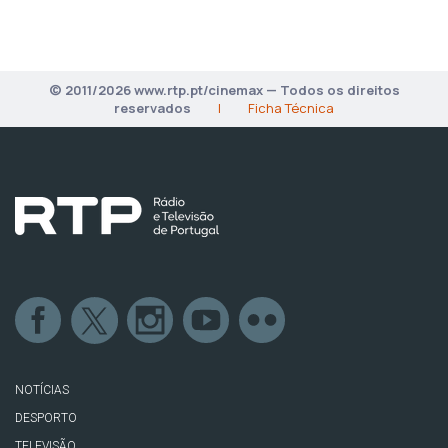
© 2011/2026 www.rtp.pt/cinemax — Todos os direitos
reservados
|
Ficha Técnica
NOTÍCIAS
DESPORTO
TELEVISÃO