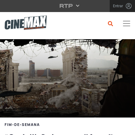
Saltar para o conteúdo principal
Entrar
FIM-DE-SEMANA