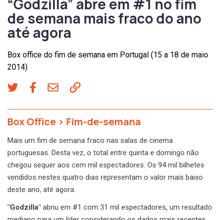
“Godzilla” abre em #1 no fim
de semana mais fraco do ano
até agora
Box office do fim de semana em Portugal (15 a 18 de maio
2014)
Box Office
>
Fim-de-semana
Mais um fim de semana fraco nas salas de cinema
portuguesas. Desta vez, o total entre quinta e domingo não
chegou sequer aos cem mil espectadores. Os 94 mil bilhetes
vendidos nestes quatro dias representam o valor mais baixo
deste ano, até agora.
"Godzilla"
abriu em #1 com 31 mil espectadores, um resultado
mediano para um líder considerando os dados mais recentes.