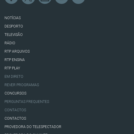
NOTÍCIAS
DESPORTO
TELEVISÃO
RÁDIO
RTP ARQUIVOS
RTP ENSINA
RTP PLAY
EM DIRETO
REVER PROGRAMAS
CONCURSOS
PERGUNTAS FREQUENTES
CONTACTOS
CONTACTOS
PROVEDORA DO TELESPECTADOR