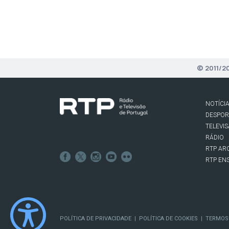
© 2011/2
NOTÍCI
DESPO
TELEVI
RÁDIO
RTP AR
RTP EN
POLÍTICA DE PRIVACIDADE
POLÍTICA DE COOKIES
TERMOS
|
|