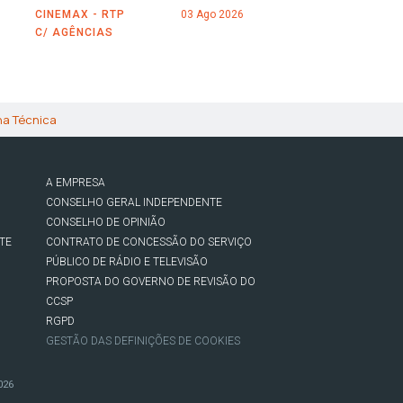
CINEMAX - RTP
03 Ago 2026
C/ AGÊNCIAS
ha Técnica
A EMPRESA
CONSELHO GERAL INDEPENDENTE
CONSELHO DE OPINIÃO
TE
CONTRATO DE CONCESSÃO DO SERVIÇO
PÚBLICO DE RÁDIO E TELEVISÃO
PROPOSTA DO GOVERNO DE REVISÃO DO
CCSP
RGPD
GESTÃO DAS DEFINIÇÕES DE COOKIES
026