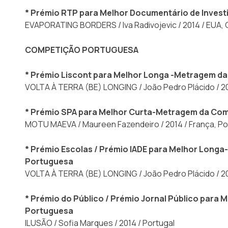
* Prémio RTP para Melhor Documentário de Inves
EVAPORATING BORDERS / Iva Radivojevic / 2014 / EUA, 
COMPETIÇÃO PORTUGUESA
* Prémio Liscont para Melhor Longa -Metragem d
VOLTA À TERRA (BE) LONGING / João Pedro Plácido / 201
* Prémio SPA para Melhor Curta-Metragem da Co
MOTU MAEVA / Maureen Fazendeiro / 2014 / França, Po
* Prémio Escolas / Prémio IADE para Melhor Lon
Portuguesa
VOLTA À TERRA (BE) LONGING / João Pedro Plácido / 201
* Prémio do Público / Prémio Jornal Público par
Portuguesa
ILUSÃO / Sofia Marques / 2014 / Portugal