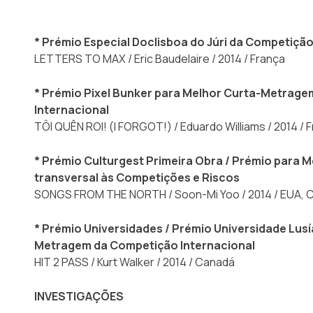
* Prémio Especial Doclisboa do Júri da Competição
LETTERS TO MAX / Eric Baudelaire / 2014 / França
* Prémio Pixel Bunker para Melhor Curta-Metrag
Internacional
TÔI QUÊN ROI! (I FORGOT!) / Eduardo Williams / 2014 / 
* Prémio Culturgest Primeira Obra / Prémio para M
transversal às Competições e Riscos
SONGS FROM THE NORTH / Soon-Mi Yoo / 2014 / EUA, Co
* Prémio Universidades / Prémio Universidade Lus
Metragem da Competição Internacional
HIT 2 PASS / Kurt Walker / 2014 / Canadá
INVESTIGAÇÕES