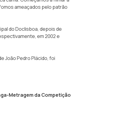
6, fomos ameaçados pelo patrão
ipal do Doclisboa, depois de
respectivamente, em 2002 e
de João Pedro Plácido, foi
Longa-Metragem da Competição