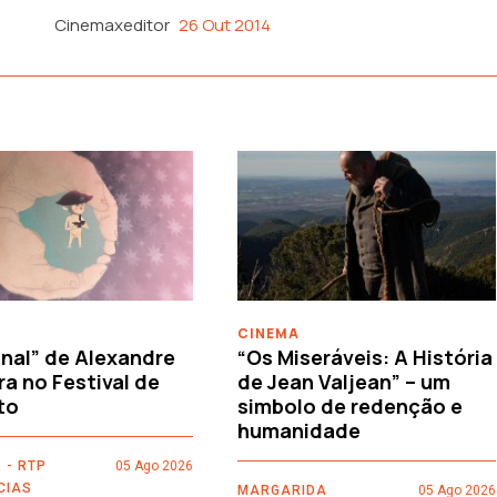
Cinemaxeditor
26 Out 2014
CINEMA
nal” de Alexandre
“Os Miseráveis: A História
ra no Festival de
de Jean Valjean” – um
to
simbolo de redenção e
humanidade
 - RTP
05 Ago 2026
CIAS
MARGARIDA
05 Ago 2026