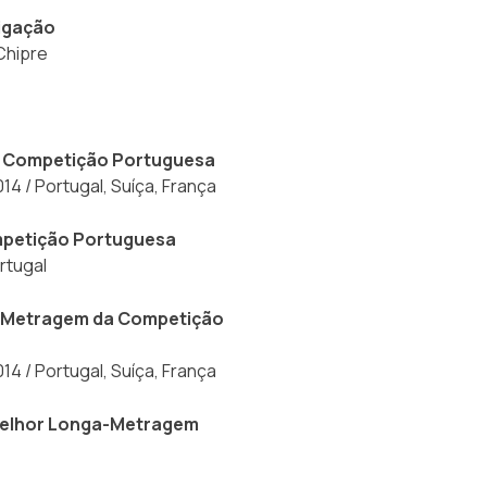
tigação
Chipre
a Competição Portuguesa
4 / Portugal, Suíça, França
mpetição Portuguesa
rtugal
ga-Metragem da Competição
4 / Portugal, Suíça, França
a Melhor Longa-Metragem