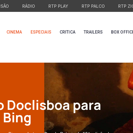
ISÃO
RÁDIO
RTP PLAY
RTP PALCO
RTP ZI
CINEMA
ESPECIAIS
CRITICA
TRAILERS
BOX OFFIC
 Doclisboa para
 Bing