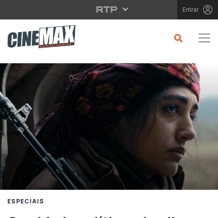
Saltar para o conteúdo principal
Entrar
ESPECIAIS