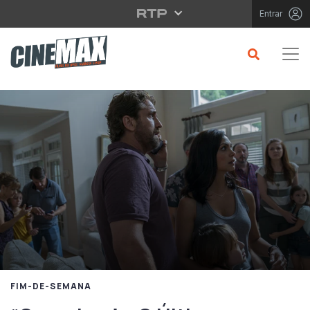
Saltar para o conteúdo principal
Entrar
FIM-DE-SEMANA