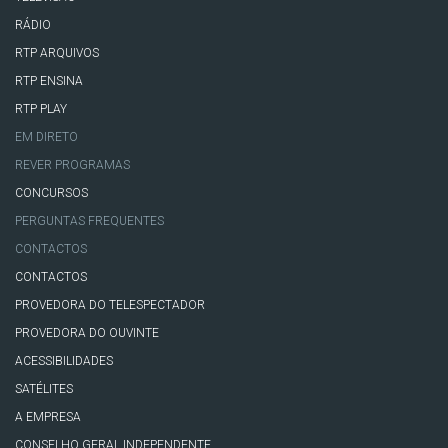
RÁDIO
RTP ARQUIVOS
RTP ENSINA
RTP PLAY
EM DIRETO
REVER PROGRAMAS
CONCURSOS
PERGUNTAS FREQUENTES
CONTACTOS
CONTACTOS
PROVEDORA DO TELESPECTADOR
PROVEDORA DO OUVINTE
ACESSIBILIDADES
SATÉLITES
A EMPRESA
CONSELHO GERAL INDEPENDENTE