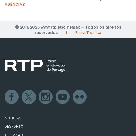
AGÊNCIAS
© 2011/2026 www.rtp.pt/cinemax — Todos os direitos
reservados
|
Ficha Técnica
NOTÍCIAS
DESPORTO
TELEVISÃO